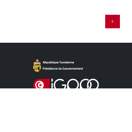
+
Accès Direct