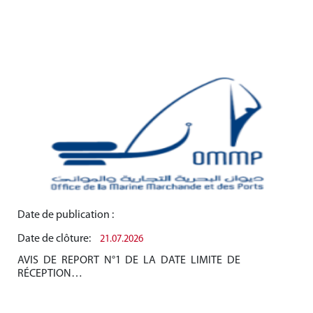
Date de publication :
Dat
Date de clôture:
Dat
21.07.2026
AVIS DE REPORT N°1 DE LA DATE LIMITE DE
AV
RÉCEPTION…
RÉ