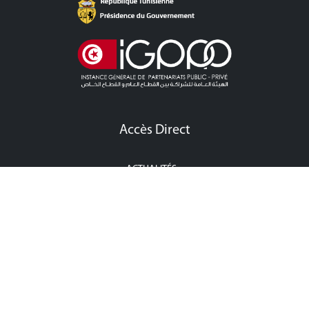
Accès Direct
ACTUALITÉS
APPEL À LA CONCURRENCE CONCESSION
APPEL À LA CONCURRENCE PPP
ÉVÉNEMENTS
POINT PRESSE
CONTACTEZ-NOUS