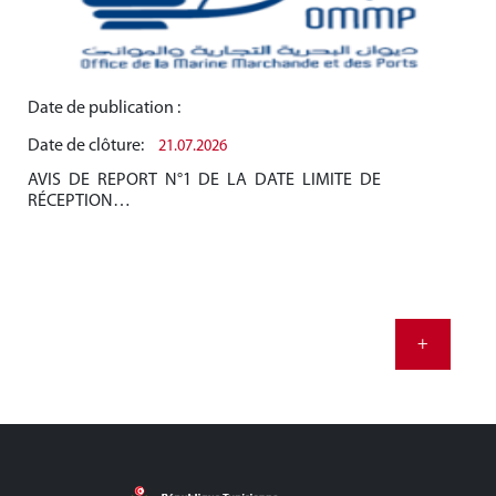
Date de publication :
Dat
Date de clôture:
Dat
21.07.2026
AVIS DE REPORT N°1 DE LA DATE LIMITE DE
AV
RÉCEPTION…
RÉ
+