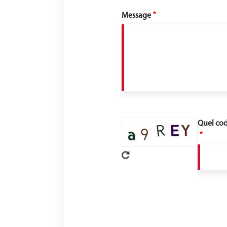
Message
Quel cod