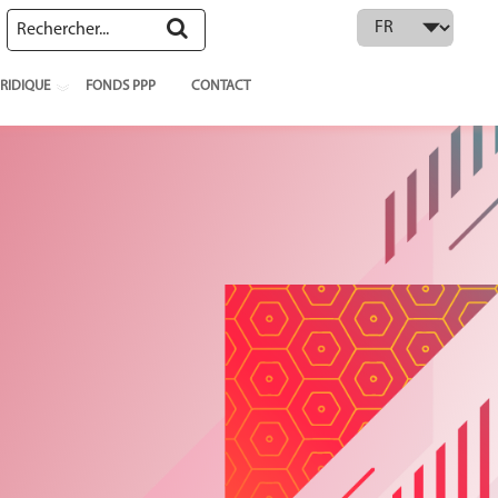
 language
RIDIQUE
FONDS PPP
CONTACT