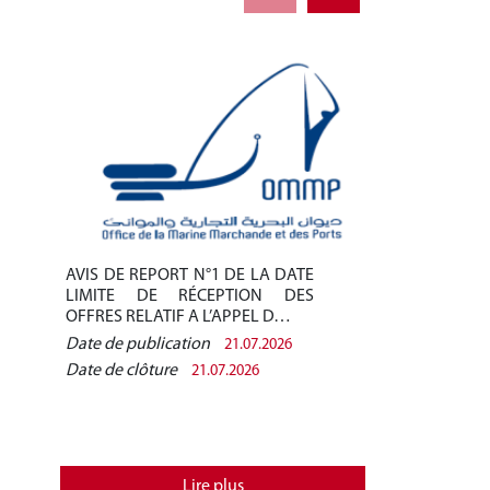
AVIS DE REPORT N°1 DE LA DATE
AVIS DE REPO
LIMITE DE RÉCEPTION DES
LIMITE DE 
OFFRES RELATIF A L’APPEL D…
OFFRES RELAT
Date de publication
Date de public
21.07.2026
Date de clôture
Date de clôtur
21.07.2026
Lire plus