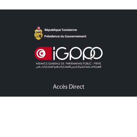
Accès Direct
ACTUALITÉS
APPEL À LA CONCURRENCE CONCESSION
APPEL À LA CONCURRENCE PPP
ÉVÉNEMENTS