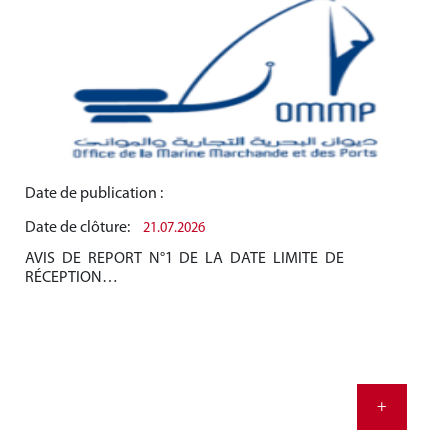
Date de publication :
Dat
Date de clôture:
Dat
21.07.2026
AVIS DE REPORT N°1 DE LA DATE LIMITE DE
AV
RÉCEPTION…
RÉ
+