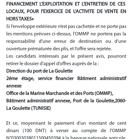
FINANCEMENT L’EXPLOITATION ET L’ENTRETIEN DE CES
LOCAUX, POUR l’EXERCICE DE L’ACTIVITE DE VENTE EN
HORS TAXES»
Si l’enveloppe extérieure n’est pas cachetée et ne porte pas
les mentions prévues ci-dessus, l’OMMP ne portera pas la
responsabilité d’une erreur de destination ou d’une
ouverture prématurée des plis, et l’offre sera rejetée.
Les candidats intéressés par le présent avis, pourront
retirer le dossier d’appel d’offres auprès de la :
Direction du port de La Goulette
2éme étage, service financier Bâtiment administratif
annexe
Office de la Marine Marchande et des Ports (OMMP),
Bâtiment administratif annexe, Port de la Goulette,2060-
La Goulette (TUNISIE)
Et ce, moyennant le paiement d’un montant de cent
dinars (100 DNT) à verser au compte de l’OMMP
N°03003038011500450394 à la banque nationale agricole,