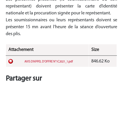
représentant) doivent présenter la carte d’identité
nationale et la procuration signée pour le représentant.
Les soumissionnaires ou leurs représentants doivent se
présenter 15 mn avant l’heure de la séance d’ouverture
des plis.
Attachement
Size
846.62 Ko
AVIS D’APPEL D’OFFRE N°1C2021_1.pdf
Partager sur