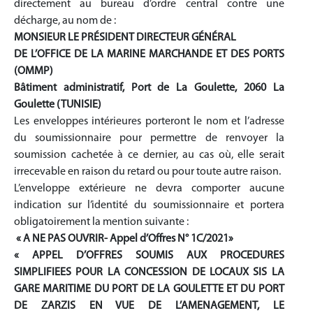
directement au bureau d’ordre central contre une
décharge, au nom de :
MONSIEUR LE PRÉSIDENT DIRECTEUR GÉNÉRAL
DE L’OFFICE DE LA MARINE MARCHANDE ET DES PORTS
(OMMP)
Bâtiment administratif, Port de La Goulette, 2060 La
Goulette (TUNISIE)
Les enveloppes intérieures porteront le nom et l’adresse
du soumissionnaire pour permettre de renvoyer la
soumission cachetée à ce dernier, au cas où, elle serait
irrecevable en raison du retard ou pour toute autre raison.
L’enveloppe extérieure ne devra comporter aucune
indication sur l’identité du soumissionnaire et portera
obligatoirement la mention suivante :
« A NE PAS OUVRIR- Appel d’Offres N° 1C/2021»
«
APPEL D’OFFRES
SOUMIS AUX PROCEDURES
SIMPLIFIEES
POUR LA CONCESSION DE LOCAUX SIS LA
GARE MARITIME DU PORT DE LA GOULETTE ET DU PORT
DE ZARZIS EN VUE DE L’AMENAGEMENT, LE