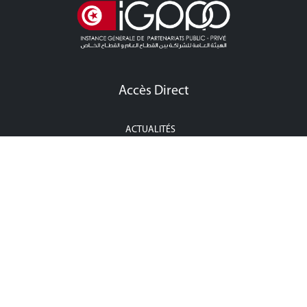
Accès Direct
ACTUALITÉS
APPEL À LA CONCURRENCE CONCESSION
APPEL À LA CONCURRENCE PPP
ÉVÉNEMENTS
POINT PRESSE
CONTACTEZ-NOUS
Contactez-Nous