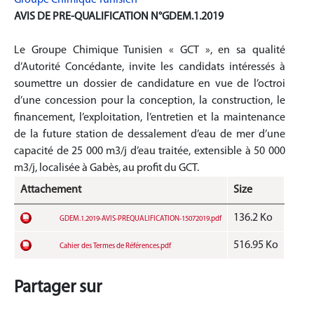
Groupe Chimique Tunisien
AVIS DE PRE-QUALIFICATION N°GDEM.1.2019
Le Groupe Chimique Tunisien « GCT », en sa qualité
d’Autorité Concédante, invite les candidats intéressés à
soumettre un dossier de candidature en vue de l’octroi
d’une concession pour la conception, la construction, le
financement, l’exploitation, l’entretien et la maintenance
de la future station de dessalement d’eau de mer d’une
capacité de 25 000 m3/j d’eau traitée, extensible à 50 000
m3/j, localisée à Gabès, au profit du GCT.
Attachement
Size
136.2 Ko
GDEM.1.2019-AVIS-PREQUALIFICATION-15072019.pdf
516.95 Ko
Cahier des Termes de Références.pdf
Partager sur