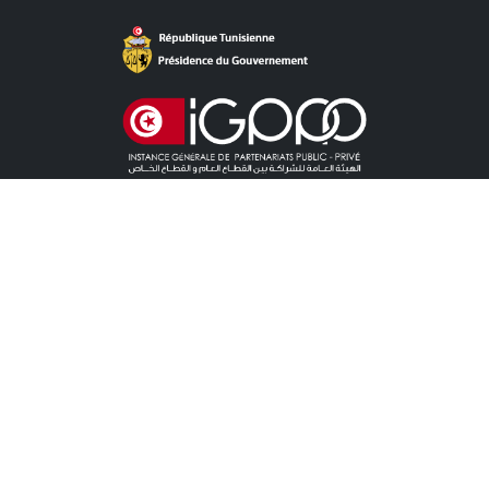
Accès Direct
ACTUALITÉS
APPEL À LA CONCURRENCE CONCESSION
APPEL À LA CONCURRENCE PPP
ÉVÉNEMENTS
POINT PRESSE
CONTACTEZ-NOUS