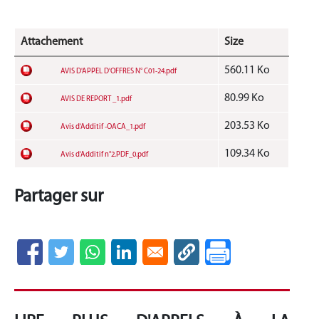
Attachement
Size
560.11 Ko
AVIS D'APPEL D'OFFRES N° C01-24.pdf
80.99 Ko
AVIS DE REPORT _1.pdf
203.53 Ko
Avis d'Additif -OACA_1.pdf
109.34 Ko
Avis d'Additif n°2.PDF_0.pdf
Partager sur