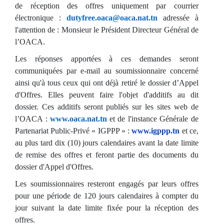
de réception des offres uniquement par courrier
électronique :
dutyfree.oaca@oaca.nat.tn
adressée à
l'attention de : Monsieur le Président Directeur Général de
l’OACA.
Les réponses apportées à ces demandes seront
communiquées par e-mail au soumissionnaire concerné
ainsi qu'à tous ceux qui ont déjà retiré le dossier d’Appel
d'Offres. Elles peuvent faire l'objet d'additifs au dit
dossier. Ces additifs seront publiés sur les sites web de
l’OACA :
www.oaca.nat.tn
et de l'instance Générale de
Partenariat Public-Privé « IGPPP » :
www.igppp.tn
et ce,
au plus tard dix (10) jours calendaires avant la date limite
de remise des offres et feront partie des documents du
dossier d'Appel d'Offres.
Les soumissionnaires resteront engagés par leurs offres
pour une période de 120 jours calendaires à compter du
jour suivant la date limite fixée pour la réception des
offres.