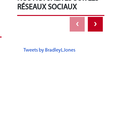
RÉSEAUX SOCIAUX
‹
›
Tweets by BradleyLJones