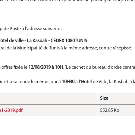
de Poste à l’adresse suivante :
Hôtel de ville - La Kasbah - CEDEX 1080TUNIS
al de la Municipalité de Tunis à la même adresse, contre récépissé.
 offres fixée le
12/08/2019
à 10H
.
(Le cachet du bureau d’ordre centra
ic et sera tenue le même jour à
10H30
à l’Hôtel de Ville, la Kasbah à l
Size
1-2019.pdf
552.85 Ko