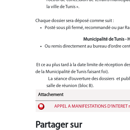
la ville de Tunis ».
Chaque dossier sera déposé comme suit :
Posté sous pli fermé, recommandé ou par Rapi
Municipalité de Tunis - 
Ou remis directement au bureau d’ordre centr
Et ce au plus tard à la date limite de réception des
de la Municipalité de Tunis faisant foi)
.
La séance d’ouverture des dossiers et publ
salle de réunion (bloc B).
Attachement
APPEL A MANIFESTATIONS D’INTERET n
Partager sur