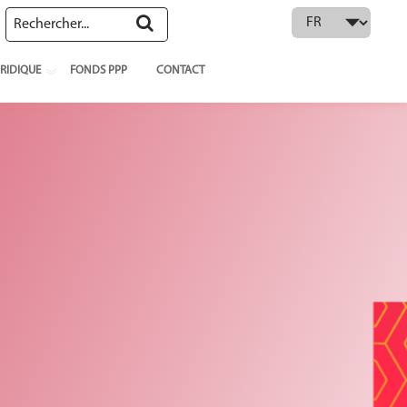
 language
RIDIQUE
FONDS PPP
CONTACT