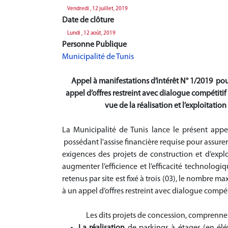
Vendredi , 12 juillet, 2019
Date de clôture
Lundi , 12 août, 2019
Personne Publique
Municipalité de Tunis
Appel à manifestations d’intérêt N° 1/2019
pour
appel d’offres restreint avec dialogue compétitif
vue de la réalisation et l’exploitatio
La Municipalité de Tunis lance le présent appe
possédant l'assise financière requise pour assurer
exigences des projets de construction et d’explo
augmenter l’efficience et l’efficacité technolo
retenus par site est fixé à trois (03), le nombre 
à un appel d’offres restreint avec dialogue compéti
Les dits projets de concession, comprenne
La réalisation
de parkings à étages (en élév