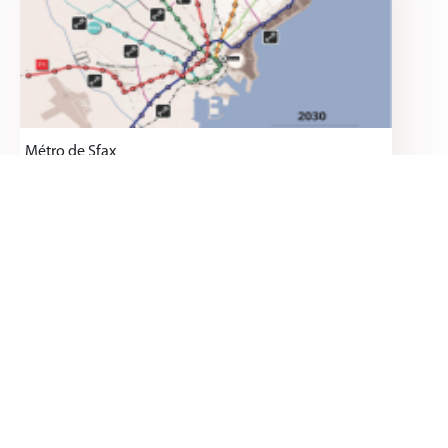
Métro de Sfax
Modalité éventuelle du projet: Projet Partenariat
Public Privé
+