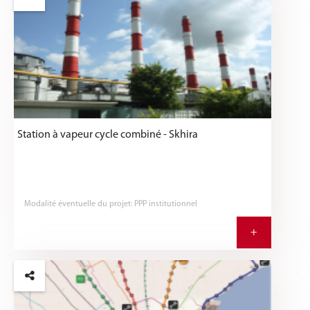
Station à vapeur cycle combiné - Skhira
Modalité éventuelle du projet: PPP institutionnel
+