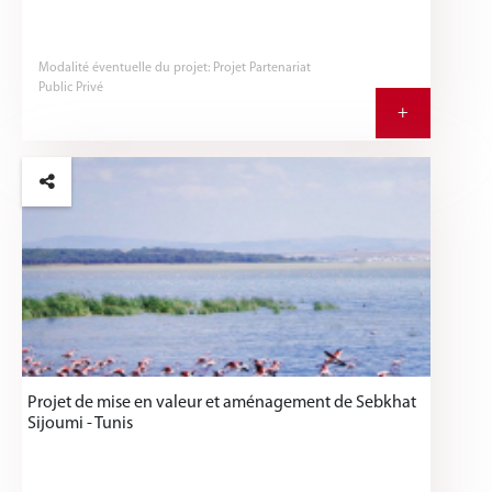
Modalité éventuelle du projet: Projet Partenariat
Public Privé
+
Projet de mise en valeur et aménagement de Sebkhat
Sijoumi - Tunis