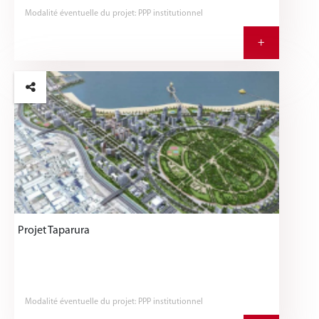
Modalité éventuelle du projet: PPP institutionnel
+
Projet Taparura
Modalité éventuelle du projet: PPP institutionnel