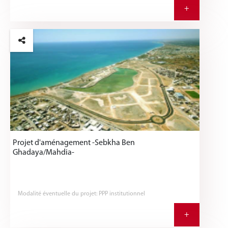
+
Projet d'aménagement -Sebkha Ben
Ghadaya/Mahdia-
Modalité éventuelle du projet: PPP institutionnel
+