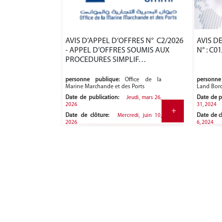
AVIS D’APPEL D’OFFRES N° C2/2026
AVIS DE REPOR
- APPEL D’OFFRES SOUMIS AUX
N° : C0
PROCEDURES SIMPLIF…
personne publique:
Office de la
personne 
Marine Marchande et des Ports
Land Bord
Date de publication:
Date de p
Jeudi, mars 26,
2026
31, 2024
+
Date de clôture:
Date de c
Mercredi, juin 10,
2026
6, 2024
Pagination