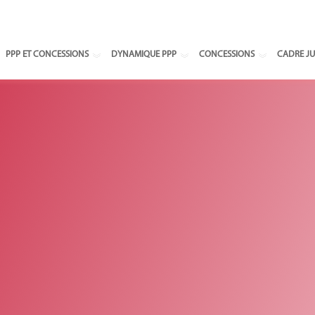
Select your
PPP ET CONCESSIONS
DYNAMIQUE PPP
CONCESSIONS
CADRE JU