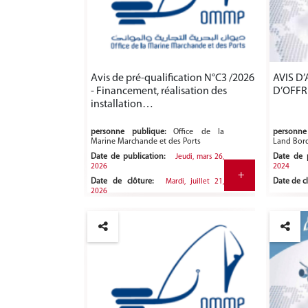
Avis de pré-qualification N°C3 /2026
AVIS D’
- Financement, réalisation des
D’OFFR
installation…
personne publique:
Office de la
personne 
Marine Marchande et des Ports
Land Bord
Date de publication:
Date de p
Jeudi, mars 26,
2026
2024
+
Date de clôture:
Date de cl
Mardi, juillet 21,
2026