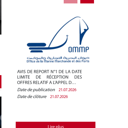
AVIS DE REPORT N°1 DE LA DATE
AVIS DE REPO
LIMITE DE RÉCEPTION DES
LIMITE DE 
OFFRES RELATIF A L’APPEL D…
OFFRES RELAT
Date de publication
Date de public
21.07.2026
Date de clôture
Date de clôtur
21.07.2026
Lire plus