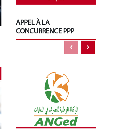
APPEL À LA
CONCURRENCE PPP
‹
›