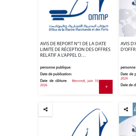
AVIS DE REPORT N°1 DE LA DATE
AVIS D’
LIMITE DE RÉCEPTION DES OFFRES
D’OFFR
RELATIF A L’APPEL D…
personne publique:
personne 
Date de publication:
Date de p
2024
Date de clôture:
Mercredi, juin 10,
Date de cl
2026
+