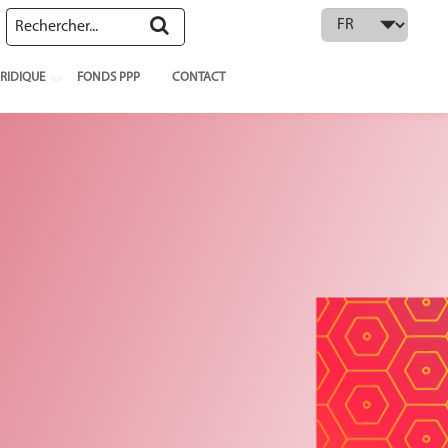
 language
RIDIQUE
FONDS PPP
CONTACT