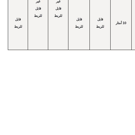
غير
غير
قابل
قابل
للربط
للربط
قابل
قابل
قابل
10
أمتار
للربط
للربط
للربط