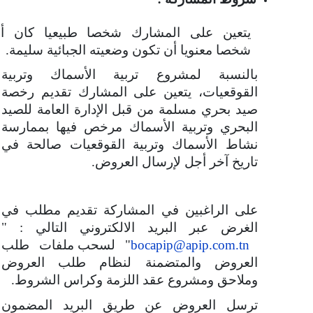
يتعين على المشارك شخصا طبيعيا كان أو
شخصا معنويا أن تكون وضعيته الجبائية سليمة.
بالنسبة لمشروع تربية الأسماك وتربية
القوقعيات، يتعين على المشارك تقديم رخصة
صيد بحري مسلمة من قبل الإدارة العامة للصيد
البحري وتربية الأسماك مرخص فيها بممارسة
نشاط الأسماك وتربية القوقعيات صالحة في
تاريخ آخر أجل لإرسال العروض.
على الراغبين في المشاركة تقديم مطلب في
الغرض عبر البريد الالكتروني التالي : "
bocapip@apip.com.tn
"
لسحب ملفات طلب
العروض والمتضمنة لنظام طلب العروض
وملاحق ومشروع عقد اللزمة وكراس الشروط.
ترسل العروض عن طريق البريد المضمون