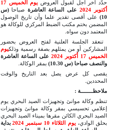
حدّد آخر أجل لقبول العروض
يوم الخميس 17
أكتوبر 2024
على
الساعة العاشرة
صباحا
(س
10)
على
أقصى تقدير علما وأن تاريخ الوصول
المضمن بختم مكتب الضبط المركزي للوكالة هو
المعتمد دون سواه.
تنعقد الجلسة العلنية لفتح العروض بحضور
المشاركين أو من يمثلهم بصفة رسمية وذلك
يوم
الخميس 17 أكتوبر 2024
على
الساعة العاشرة
والنصف صباحا
(س 10.30)
بمقر الوكالة.
يقصى كل عرض يصل بعد التاريخ والوقت
المحددين.
ملاحظـــــــة :
تنظم وكالة موانئ وتجهيزات الصيد البحري يوم
إعلامي تحسيسي بمقر وكالة موانئ وتجهيزات
الصيد البحري الكائن مقرها بميناء الصيد البحري
بحلق الوادي،
يوم الثلاثاء 10 سبتمبر 2024
بداية