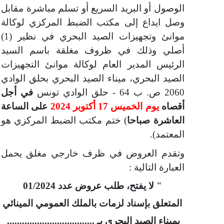
الوصول أو البريد السريع أو تسلم مباشرة مقابل
وصل ايداع إلى مكتب الضبط المركزي لوكالة
موانئ وتجهيزات الصيد البحري
في نظير (1)
أصلي
وذلك في ظروف مغلقة باسم السيد
الرئيس المدير العام لوكالة موانئ التجهيزات
الصيد البحري، ميناء الصيد البحري بحلق
الوادي
2060 ص. ب 64 - حلق
الوادي تونس
في أجل
أقصاه
يوم الخميس 17 أكتوبر 2024
على
الساعة
العاشرة صباحا
)
ختم مكتب الضبط المركزي هو
المعتمد).
وتقدم العروض في ظرف خارجي مغلق يحمل
العبارة التالية :
" لا يفتح، طلب عروض عدد 01/2024
المتعلق بإسناد لزمات بالملك العمومي المينائي
بميناء الصيد البحري بـ ...................................