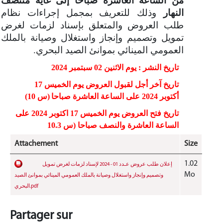
من الساعة العاشرة صباحا إلى غاية منتصف
النهار
وذلك للتعريف بمجمل إجراءات نظام
طلب العروض والمتعلق بإسناد لزمات لغرض
تمويل وتصميم وإنجاز واستغلال وصيانة بالملك
العمومي المينائي بموانئ الصيد البحري.
تاريخ النشر : يوم الاثنين 02 سبتمبر 2024
تاريخ
آخر أجل لقبول العروض ي
وم الخميس 17
أكتوبر 2024 على الساعة العاشرة صباحا
(س 10)
تاريخ فتح العروض يوم
الخميس 17 اكتوبر 2024 على
الساعة العاشرة والنصف صباحا (س 10.3
Attachement
Size
1.02
إعلان طلب عروض عـدد 01 - 2024 لإسناد لزمات لغرض تمويل
Mo
وتصميم وإنجاز واستغلال وصيانة بالملك العمومي المينائي بموانئ الصيد
البحري.pdf
Partager sur