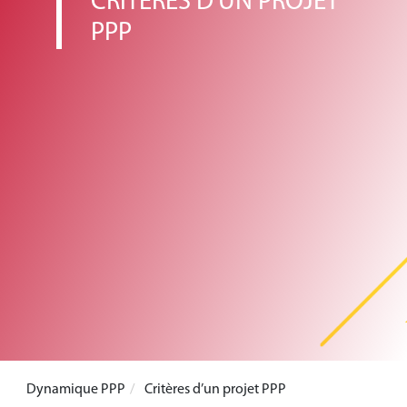
CRITÉRES D'UN PROJET
PPP
Dynamique PPP
Critères d’un projet PPP