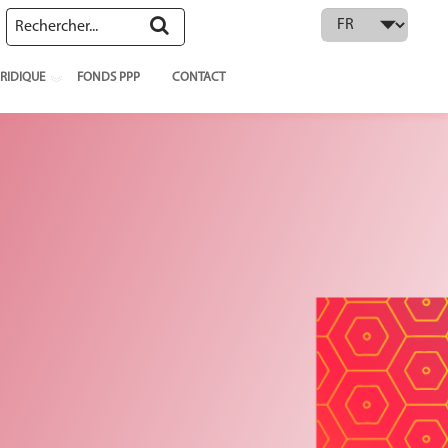
 language
RIDIQUE
FONDS PPP
CONTACT