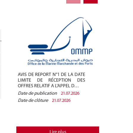
AVIS DE REPORT N°1 DE LA DATE
AVIS DE REPO
LIMITE DE RÉCEPTION DES
LIMITE DE 
OFFRES RELATIF A L’APPEL D…
OFFRES RELAT
Date de publication
Date de public
21.07.2026
Date de clôture
Date de clôtur
21.07.2026
Lire plus