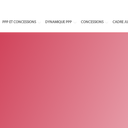
Select your
PPP ET CONCESSIONS
DYNAMIQUE PPP
CONCESSIONS
CADRE JU