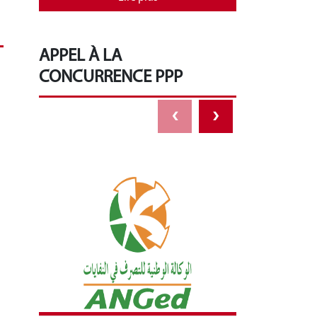
APPEL À LA
CONCURRENCE PPP
‹
›