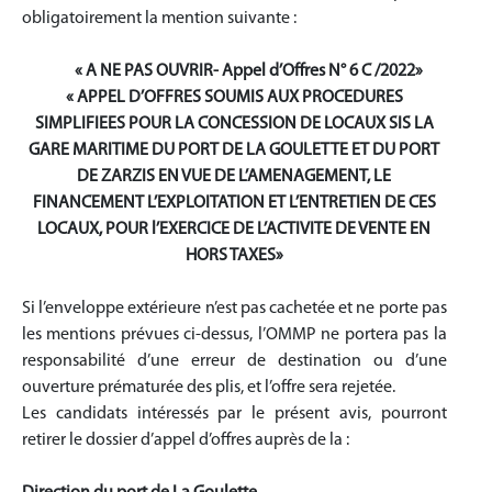
obligatoirement la mention suivante :
« A NE PAS OUVRIR- Appel d’Offres N° 6 C /
202
2»
«
APPEL D’OFFRES
SOUMIS AUX PROCEDURES
SIMPLIFIEES
POUR LA CONCESSION DE LOCAUX SIS LA
GARE MARITIME DU PORT DE LA GOULETTE ET DU PORT
DE ZARZIS EN VUE DE L’AMENAGEMENT, LE
FINANCEMENT L’EXPLOITATION ET L’ENTRETIEN DE CES
LOCAUX, POUR l’EXERCICE DE L’ACTIVITE DE VENTE EN
HORS TAXES»
Si l’enveloppe extérieure n’est pas cachetée et ne porte pas
les mentions prévues ci-dessus, l’OMMP ne portera pas la
responsabilité d’une erreur de destination ou d’une
ouverture prématurée des plis, et l’offre sera rejetée.
Les candidats intéressés par le présent avis, pourront
retirer le dossier d’appel d’offres auprès de la :