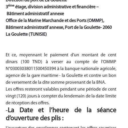
Direction du port de La Goulette
éme
3
étage, division administrative et financière –
Bâtiment administratif annexe
Office de la Marine Marchande et des Ports (OMMP),
Bâtiment administratif annexe, Port de la Goulette- 2060
La Goulette (TUNISIE)
Et ce, moyennant le paiement d’un montant de cent
dinars (100 TND) à verser au compte de l’OMMP
N°03003038011500450394 à la banque nationale agricole,
agence de la gare maritime - la Goulette et contre un bon
de versement de la dite somme provenant de la BNA.
Les offres resteront valables pendant une période de cent
vingt (120) jours à compter du lendemain de la date limite
de réception des offres.
-
La Date et l’heure de la séance
d’ouverture des plis :