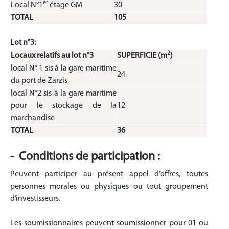
er
Local N°1
étage GM
30
TOTAL
105
Lot n°3:
2
Locaux relatifs au lot n°3
SUPERFICIE (m
)
local N° 1 sis à la gare maritime
24
du port de Zarzis
local N°2 sis à la gare maritime
pour le stockage de la
12
marchandise
TOTAL
36
- Conditions de participation :
Peuvent participer au présent appel d’offres, toutes
personnes morales ou physiques ou tout groupement
d’investisseurs.
Les soumissionnaires peuvent soumissionner pour 01 ou