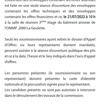
L’ouverture des enveloppes contenant les offres soumises
est faite en une seule séance d’ouverture des enveloppes
contenant les offres techniques et des enveloppes
contenant les offres financières et ce,
le 2
1
/07/2022 à 10 h
ème
à la salle de réunion 3
étage du bâtiment annexe de
l’OMMP ,2060 La Goulette.
Seuls les soumissionnaires ayant retirés le dossier d’Appel
d’Offres ou leurs représentants dument mandatés,
peuvent assister à la séance d’ouverture publique des plis
et ce à la date, l’heure et le lieu indiqués dans l’avis d’appel
d’offres.
Les personnes présentes (le soumissionnaire ou son
représentant) doivent présenter la carte d’identité
nationale et la procuration signée pour le représentant.
Les candidats présents ne sont pas autorisés à intervenir
dans le déroulement des travaux de la commission.