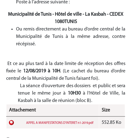
Poste à l’adresse suivante :
Municipalité de Tunis - Hôtel de ville - La Kasbah - CEDEX
1080TUNIS
Ou remis directement au bureau d’ordre central de la
Municipalité de Tunis à la même adresse, contre
récépissé.
Et ce au plus tard à la date limite de réception des offres
fixée le
12/08/2019
à 10H
.
(Le cachet du bureau d’ordre
central de la Municipalité de Tunis faisant foi)
.
La séance d’ouverture des dossiers et public et sera
tenue le même jour à
10H30
à l’Hôtel de Ville, la
Kasbah à la salle de réunion (bloc B).
Attachement
Size
552.85 Ko
APPEL A MANIFESTATIONS D’INTERET n1-2019.pdf