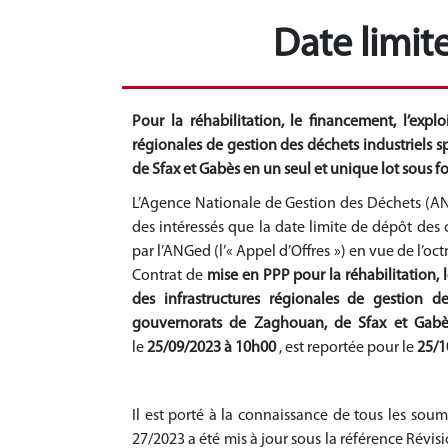
Date limit
Pour la réhabilitation, le financement, l’expl
régionales de gestion des déchets industriels 
de Sfax et Gabès en un seul et unique lot sous f
L’Agence Nationale de Gestion des Déchets (AN
des intéressés que la date limite de dépôt des c
par l’ANGed (l’« Appel d’Offres ») en vue de l’oct
Contrat de
mise en PPP
pour la réhabilitation,
des infrastructures régionales de gestion d
gouvernorats de Zaghouan, de Sfax et Gabè
le
25/09/2023 à 10h00
, est reportée pour le
25/1
Il est porté à la connaissance de tous les sou
27/2023 a été mis à jour sous la référence Révis