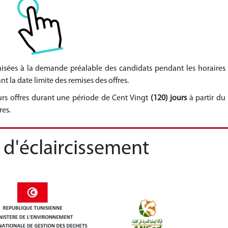
anisées à la demande préalable des candidats pendant les horaires
nt la date limite des remises des offres.
urs offres durant une période de Cent Vingt
(120) jours
à partir du
res.
'éclaircissement