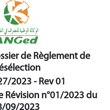
ossier de Règlement de
ésélection
27/2023 -
Rev 01
ce Révision n°01/2023 du
8/09/2023