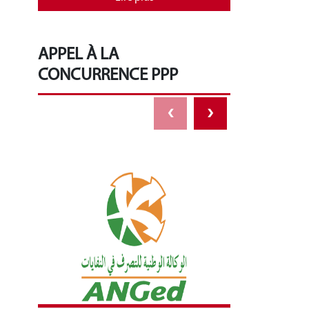
APPEL À LA
CONCURRENCE PPP
‹
›