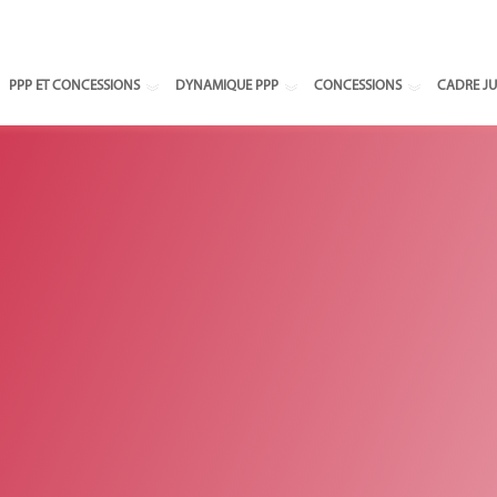
Select your
PPP ET CONCESSIONS
DYNAMIQUE PPP
CONCESSIONS
CADRE JU