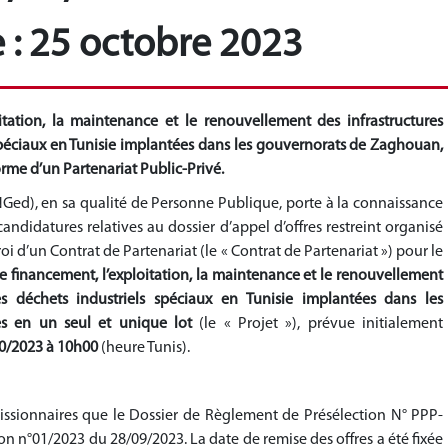
e : 25 octobre 2023
oitation, la maintenance et le renouvellement des infrastructures
spéciaux en Tunisie implantées dans les gouvernorats de Zaghouan,
orme d’un Partenariat Public-Privé.
Ged), en sa qualité de Personne Publique, porte à la connaissance
andidatures relatives au dossier d’appel d’offres restreint organisé
roi d’un Contrat de Partenariat (le « Contrat de Partenariat ») pour le
 le financement, l’exploitation, la maintenance et le renouvellement
es déchets industriels spéciaux en Tunisie implantées dans les
s en un seul et unique lot
(le « Projet »), prévue
initialement
0/2023 à 10h00
(heure Tunis).
missionnaires que le Dossier de Règlement de Présélection N° PPP-
ion n°01/2023 du 28/09/2023. La date de remise des offres a été fixée