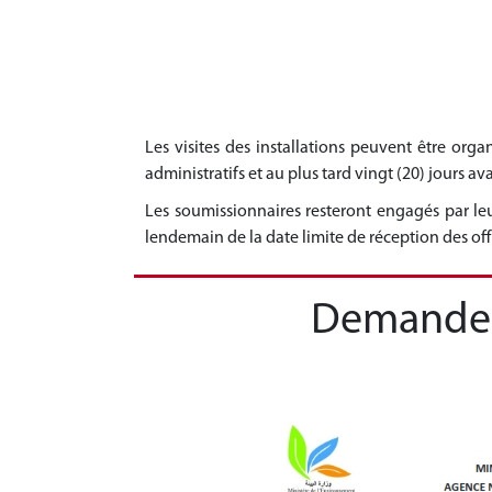
Les visites des installations peuvent être org
administratifs et au plus tard vingt (20) jours ava
Les soumissionnaires resteront engagés par le
lendemain de la date limite de réception des off
Demande d