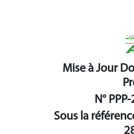
Mise à Jour D
Pr
N° PPP-
Sous la référen
2