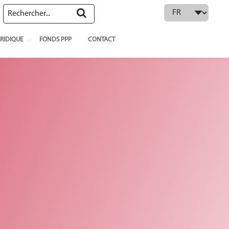
 language
RIDIQUE
FONDS PPP
CONTACT