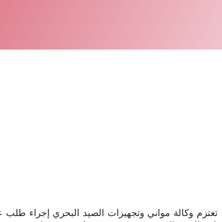
تعتزم وكالة مواني وتجهيزات الصيد البحري
إجراء طلب ع