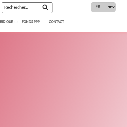
 language
RIDIQUE
FONDS PPP
CONTACT