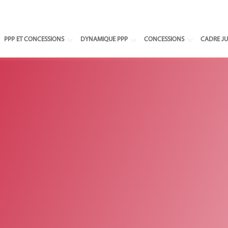
Select your
PPP ET CONCESSIONS
DYNAMIQUE PPP
CONCESSIONS
CADRE JU