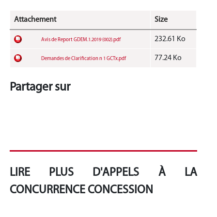
Attachement
Size
232.61 Ko
Avis de Report GDEM.1.2019 (002).pdf
77.24 Ko
Demandes de Clarification n 1 GCTx.pdf
Partager sur
LIRE PLUS D'APPELS À LA
CONCURRENCE CONCESSION