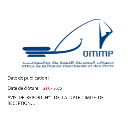
Date de publication :
Dat
Date de clôture:
Dat
21.07.2026
AVIS DE REPORT N°1 DE LA DATE LIMITE DE
AV
RÉCEPTION…
RÉ