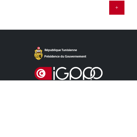
+
Accès Direct
ACTUALITÉS
APPEL À LA CONCURRENCE CONCESSION