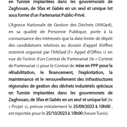
en Tunisie implantées dans les gouvernorats de
Zaghouan, de Sfax et Gabès en un seul et unique lot
sous forme d’un Partenariat Public-Privé.
L’Agence Nationale de Gestion des Déchets (ANGed),
en sa qualité de Personne Publique, porte à la
connaissance des intéressés que la date limite de dépôt
des candidatures relatives au dossier d’appel d’offres
restreint organisé par l’ANGed (l’« Appel d’Offres ») en
vue de l’octroi d’un Contrat de Partenariat (le « Contrat
de Partenariat ») pour le Contrat de
mise en PPP
pour la
réhabilitation, le financement, l’exploitation, la
maintenance et le renouvellement des infrastructures
régionales de gestion des déchets industriels spéciaux
en Tunisie implantées dans les gouvernorats de
Zaghouan, de Sfax et Gabès en un seul et unique lot
(le
« Projet »), prévue
initialement le
25/09/2023 à 10h00
,
est reportée pour le
25/10/2023 à 10h00
(heure Tunis).