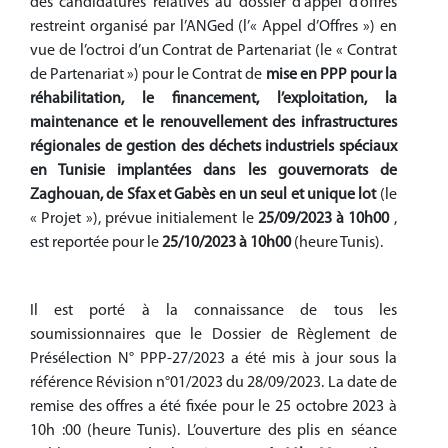
des candidatures relatives au dossier d’appel d’offres
restreint organisé par l’ANGed (l’« Appel d’Offres ») en
vue de l’octroi d’un Contrat de Partenariat (le « Contrat
de Partenariat ») pour le Contrat de
mise en PPP
pour la
réhabilitation, le financement, l’exploitation, la
maintenance et le renouvellement des infrastructures
régionales de gestion des déchets industriels spéciaux
en Tunisie implantées dans les gouvernorats de
Zaghouan, de Sfax et Gabès en un seul et unique lot
(le
« Projet »), prévue
initialement le
25/09/2023 à 10h00
,
est reportée pour le
25/10/2023 à 10h00
(heure Tunis).
Il est porté à la connaissance de tous les
soumissionnaires que le Dossier de Règlement de
Présélection N° PPP-27/2023 a été mis à jour sous la
référence Révision n°01/2023 du 28/09/2023. La date de
remise des offres a été fixée pour le 25 octobre 2023 à
10h :00 (heure Tunis). L’ouverture des plis en séance