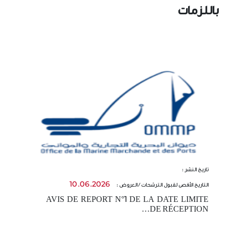
باللزمات
تاريخ النشر :
تا
10.06.2026
التاريخ الأقصى لقبول الترشحات / العروض :
ال
AVIS DE REPORT N°1 DE LA DATE LIMITE
-
DE RÉCEPTION…
t…