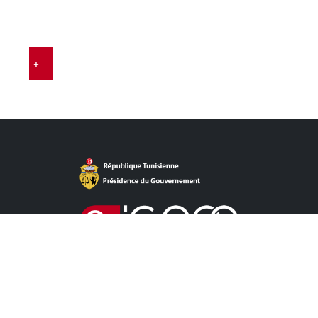
E
…
+
روابط مباشرة