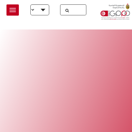
Skip to main conten
Select your language