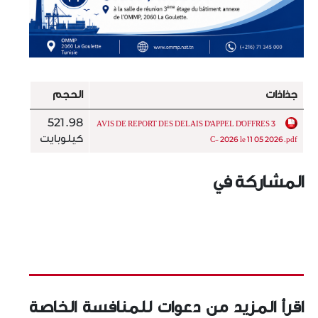
جذاذات
الحجم
521.98
AVIS DE REPORT DES DELAIS D'APPEL D'OFFRES 3
كيلوبايت
C- 2026 le 11 05 2026.pdf
المشاركة في
اقرأ المزيد من دعوات للمنافسة الخاصة