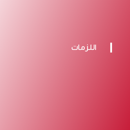
اللزمات