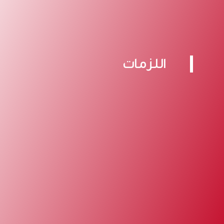
اللزمات