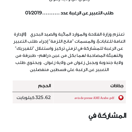
طلب التعبير عن الرغبة عدد ..........01/2019
تعتزم وزارة الفلاحة والموارد المائية والصيد البحري
(
الإدارة
العامة للغابات
)
، والمسمات "مانح اللزمة"
إجراء طلب التعبير
عن الرغبة للمشاركة في لزمتي تركيز واستغلال "تلفيريك"
والتهيئة المصاحبة لهما بكل من عين دراهم- طبرقة من
ولاية جندوبة وبجبل زغوان من ولاية زغوان
.
ويحتوي
طلب
التعبير عن الرغبة على قسطين منفصلين
جذاذات
الحجم
325.62 كيلوبايت
avis de presse AMI Arabe.pdf
المشاركة في