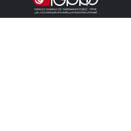
روابط مباشرة
آخر الأخبار
دعوات للمنافسة الخاصة باللزمات
دعوات للمنافسة خاصة بالشراكة
آخر المستجدات
نقطة صحفية
اتصال
اتصال