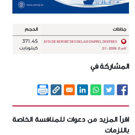
جذاذات
الحجم
371.45
AVIS DE REPORT DES DELAIS D'APPEL D'OFFRES
كيلوبايت
2 C- 2026 _0.pdf
المشاركة في
اقرأ المزيد من دعوات للمنافسة الخاصة
باللزمات