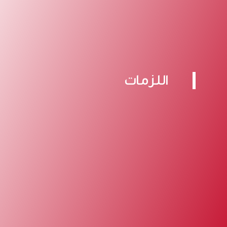
اللزمات