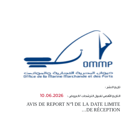
تاريخ النشر :
تا
10.06.2026
التاريخ الأقصى لقبول الترشحات / العروض :
ال
AVIS DE REPORT N°1 DE LA DATE LIMITE
-
DE RÉCEPTION…
t…
E