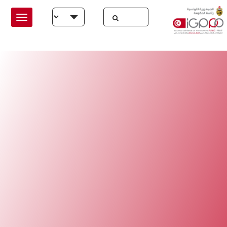
Skip to main conten
Select your language