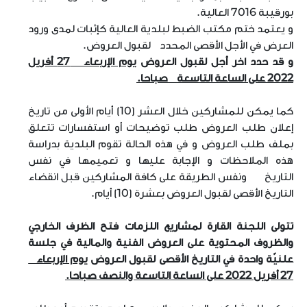
بورقيبة 7016 العالية.
و يعتمد ختم مكتب الضبط لبلدية العالية كإثبات لمدى ورود
العرض في الأجل الأقصى المحدد لقبول العروض.
و قد حدد اخر أجل لقبول العروض
يوم الإربعاء 27 أفريل
2022 على الساعة التاسعة صباحا.
كما يمكن للمشاركين خلال العشر (10) أيام الأولى من تاريخ
إعلان طلب العروض طلب توضيحات أو استفسارات تتعلق
بملف طلب العروض و في هذه الحالة تقوم البلدية بدراسة
هذه الملاحظات و الإجابة عليها و تعميمها في نفس
التاريخ ونفس الطريقة على كافة المشاركين قبل انقضاء
التاريخ الأقصى لقبول العروض بعشرة (10) أيام.
تتولى اللجنة القارة لمشاريع اللزمات فتح الظرف الخارجي
والظروف المحتوية على العروض الفنية والمالية في جلسة
علنيّة واحدة في التاريخ الأقصى لقبول العروض
يوم الإربعاء
27 أفريل 2022 على الساعة التاسعة والنصف صباحا.