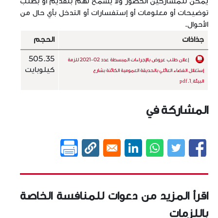
يمكن للمشاركين الحضور ولا يسمح لهم بتقديم أو بطلب
توضيحات أو معلومات أو إستفسارات أو التدخل بأي حال من
الأحوال.
جذاذات
الحجم
505.35
إعلان طلب عروض بالإجراءات المبسطة عدد 02-2021 للزمة
كيلوبايت
إستغلال الفضاء العائلي بالحديقة العمومية الكائنة بشارع
البيئة_1.pdf
المشاركة في
اقرأ المزيد من دعوات للمنافسة الخاصة
باللزمات