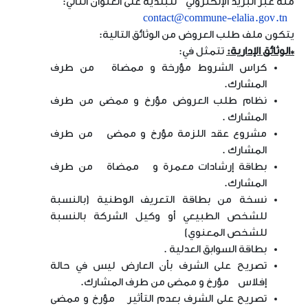
منه عبر البريد الإلكتروني للبلدية على العنوان التالي:
contact@commune-elalia.gov.tn
يتكون ملف طلب العروض من الوثائق التالية:
*الوثائق الإدارية:
تتمثل في:
كراس الشروط مؤرخة و ممضاة من طرف
المشارك.
نظام طلب العروض مؤرخ و ممضى من طرف
المشارك .
مشروع عقد اللزمة مؤرخ و ممضى من طرف
المشارك .
بطاقة إرشادات معمرة و ممضاة من طرف
المشارك.
نسخة من بطاقة التعريف الوطنية (بالنسبة
للشخص الطبيعي أو وكيل الشركة بالنسبة
للشخص المعنوي)
بطاقة السوابق العدلية .
تصريح على الشرف بأن العارض ليس في حالة
إفلاس مؤرخ و ممضى من طرف المشارك.
تصريح على الشرف بعدم التأثير مؤرخ و ممضى