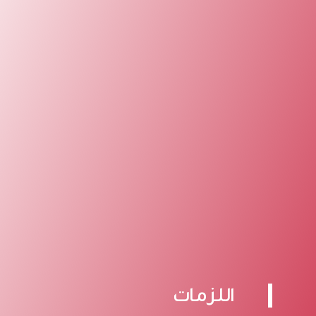
اللزمات