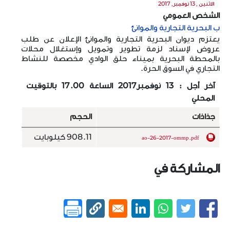
الاثنين , 13 نوفمبر, 2017
الشخص العمومي
ب البحرية التجارية والموانئ
يعتزم ديوان البحرية التجارية والموانئ الإعلان عن طلب
عروض لإسناد لزمة تطوير وتمويل وإستغلال محلات
بالمحطة البحرية بميناء حلق الوادي مخصصة للنشاط
التجاري في السوق الحرة.
آخر أجل : 13 نوفمبر2017 الساعة 17.00 بالتوقيت
المحلي
جذاذات
الحجم
908.11 كيلوبايت
ao-26-2017-ommp.pdf
المشاركة في