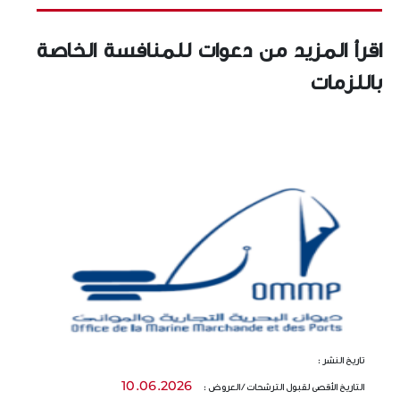
اقرأ المزيد من دعوات للمنافسة الخاصة
باللزمات
تاريخ النشر :
تا
10.06.2026
التاريخ الأقصى لقبول الترشحات / العروض :
ال