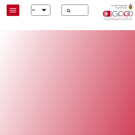
Skip to main conten
Select your language