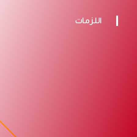
اللزمات