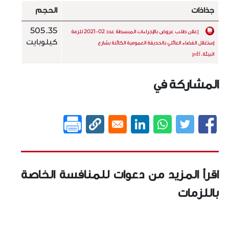
جذاذات
الحجم
505.35
إعلان طلب عروض بالإجراءات المبسطة عدد 02-2021 للزمة
كيلوبايت
إستغلال الفضاء العائلي بالحديقة العمومية الكائنة بشارع
البيئة.pdf
المشاركة في
اقرأ المزيد من دعوات للمنافسة الخاصة
باللزمات