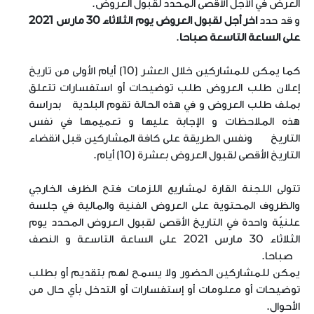
العرض في الأجل الأقصى المحدد لقبول العروض.
و قد حدد
اخر أجل لقبول العروض يوم الثلاثاء 30 مارس 2021
على الساعة التاسعة صباحا
.
كما يمكن للمشاركين خلال العشر (10) أيام الأولى من تاريخ
إعلان طلب العروض طلب توضيحات أو استفسارات تتعلق
بملف طلب العروض و في هذه الحالة تقوم البلدية بدراسة
هذه الملاحظات و الإجابة عليها و تعميمها في نفس
التاريخ ونفس الطريقة على كافة المشاركين قبل انقضاء
التاريخ الأقصى لقبول العروض بعشرة (10) أيام.
تتولى اللجنة القارة لمشاريع اللزمات فتح الظرف الخارجي
والظروف المحتوية على العروض الفنية والمالية في جلسة
علنيّة واحدة في التاريخ الأقصى لقبول العروض المحدد يوم
الثلاثاء 30 مارس 2021 على الساعة التاسعة و النصف
صباحا.
يمكن للمشاركين الحضور ولا يسمح لهم بتقديم أو بطلب
توضيحات أو معلومات أو إستفسارات أو التدخل بأي حال من
الأحوال.