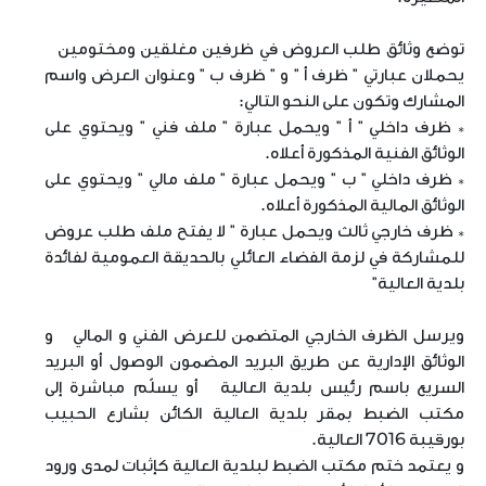
توضع وثائق طلب العروض في ظرفين مغلقين ومختومين
يحملان عبارتي " ظرف أ " و " ظرف ب " وعنوان العرض واسم
المشارك وتكون على النحو التالي:
* ظرف داخلي " أ " ويحمل عبارة " ملف فني " ويحتوي على
الوثائق الفنية المذكورة أعلاه.
* ظرف داخلي " ب " ويحمل عبارة " ملف مالي " ويحتوي على
الوثائق المالية المذكورة أعلاه.
* ظرف خارجي ثالث ويحمل عبارة " لا يفتح ملف طلب عروض
للمشاركة في لزمة الفضاء العائلي بالحديقة العمومية لفائدة
بلدية العالية"
ويرسل الظرف الخارجي المتضمن للعرض الفني و المالي و
الوثائق الإدارية عن طريق البريد المضمون الوصول أو البريد
السريع باسم رئيس بلدية العالية أو يسلّم مباشرة إلى
مكتب الضبط بمقر بلدية العالية الكائن بشارع الحبيب
بورقيبة 7016 العالية.
و يعتمد ختم مكتب الضبط لبلدية العالية كإثبات لمدى ورود