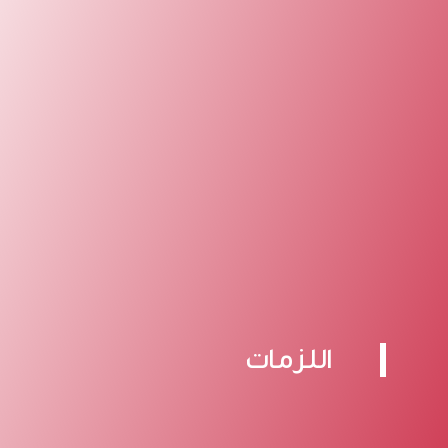
اللزمات