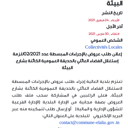
البيئة
تاريخ النشر
الأربعاء , 24 فيفري, 2021
آخر الآجل
الثلاثاء , 30 مارس, 2021
الشخص العمومي
Collectivités Locales
إعلان طلب عروض بالإجراءات المبسطة عدد 02/2021للزمة
إستغلال الفضاء العائلي بالحديقة العمومية الكائنة بشارع
البيئة
تعتزم بلدية العالية إجراء طلب عروض بالإجراءات المبسطة
لاستغلال الفضاء العائلي بالحديقة العمومية الكائنة بشارع
البيئة, فعلى الراغبين في المشاركة سحب ملف طلب
العروض بصفة مجانية من الإدارة البلدية (الإدارة الفرعية
للشؤون الإدارية و المالية) أو إرسال طلب لتمكينه منه عبر
البريد الإلكتروني للبلدية على العنوان التالي:
contact@commune-elalia.gov.tn