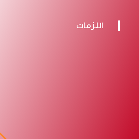
اللزمات