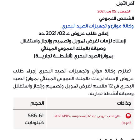
آخر الآجل
الخميس , 05 أوت, 2021
الشخص العمومي
وكالة موانئ و تجهيزات الصيد البحري
إعلان
طلب عروض
عـ 02/ 2021 ـدد
لإسناد لزمات لغرض تمويل وتصميم وإنجاز واستغلال
وصيانة بالملك العمومي المينائي
بموانئ الصيد البحري (أنشطــــة تجاريــــة)
تعتزم وكالة مواني وتجهيزات الصيد البحري إجراء طلب
عروض لإسناد لزمات بالملك العمومي المينائي بموانئ الصيد
البحري في
12
مقسم لغرض تمويل وتصميم وإنجاز واستغلال
وصيانة أنشطة تجارية.
جذاذات
الحجم
586.61
اعلان طلب عروض عدد 02_2021APIP-compressé
كيلوبايت
(1).pdf