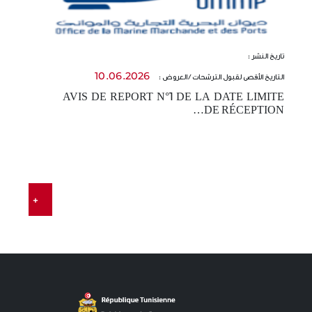
تاريخ النشر :
تا
10.06.2026
التاريخ الأقصى لقبول الترشحات / العروض :
ال
AVIS DE REPORT N°1 DE LA DATE LIMITE
-
DE RÉCEPTION…
t…
E
…
+