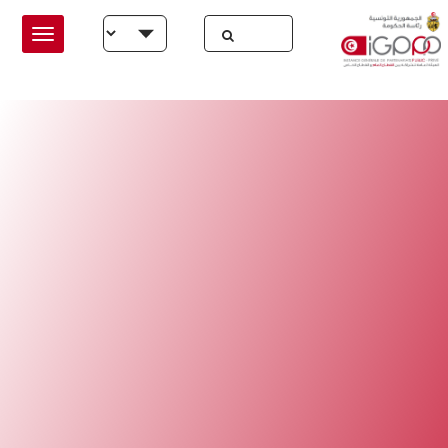
Skip to main conten
Select your language