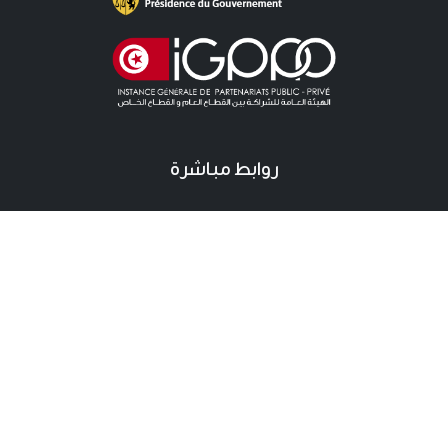
روابط مباشرة
آخر الأخبار
دعوات للمنافسة الخاصة باللزمات
دعوات للمنافسة خاصة بالشراكة
آخر المستجدات
نقطة صحفية
اتصال