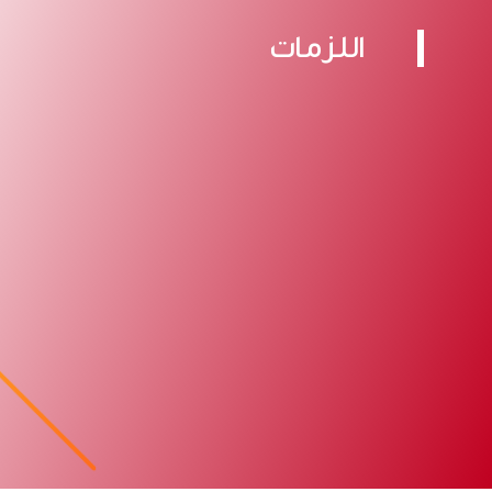
اللزمات