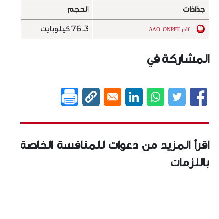
جذاذات
الحجم
76.3 كيلوبايت
AAO-ONPFT.pdf
المشاركة في
اقرأ المزيد من دعوات للمنافسة الخاصة
باللزمات