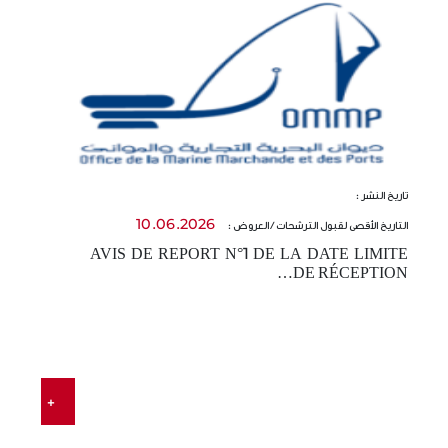
تاريخ النشر :
تا
10.06.2026
التاريخ الأقصى لقبول الترشحات / العروض :
ال
AVIS DE REPORT N°1 DE LA DATE LIMITE
-
DE RÉCEPTION…
t…
E
…
+