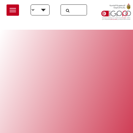
Skip to main conten
Select your language