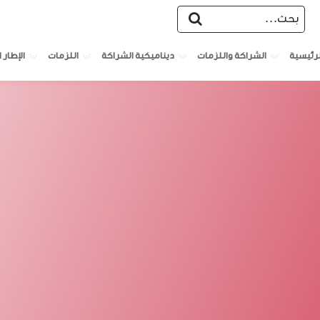
الشراكة واللزمات
ديناميكية الشراكة
اللزمات
الإطار ا
لرئيسية