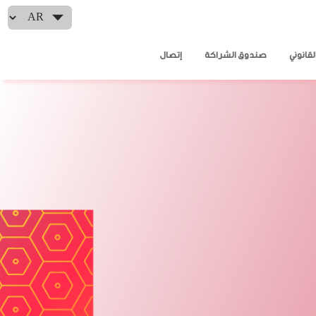
Select your language
لقانوني
صندوق الشراكة
إتصال