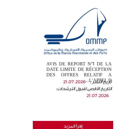
AVIS DE REPORT N°1 DE LA
DATE LIMITE DE RÉCEPTION
DES OFFRES RELATIF A
L’APPEL D…
تاريخ النشر :
21.07.2026
التاريخ الأقصى لقبول الترشحات:
21.07.2026
إقرأ المزيد