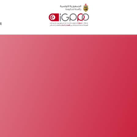
Skip to main conten
ا