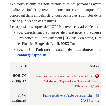
Les soumissionnaires non retenus et toutes personnes ayant
qualité et intérêt peuvent intenter un recours auprès du
concédant dans un délai de 5 jours ouvrables à compter de la
date de publication des résultats.
Les oppositions auprès de l’IGPPP peuvent être adressées :
soit directement au siège de l’instance à l’adresse
Présidence du Gouvernement | 36, rue Zembretta, Cité
les Pins, les Berges du Lac II, 1053 Tunis
soit à l’adresse mail de l’instance
:
contact@igppp.tn
جذاذات
الحجم
606.74
Avis Concession pour la Restauration, la Reconversion, la
كيلوبايت
Valorisation, l’Exploitation et l’Entretien du Casino
d’Hammam-Lif_0.pdf
17.44
Fiche relative à l’acte de retrait du
DAO_1.docx
كيلوبايت