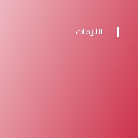
اللزمات