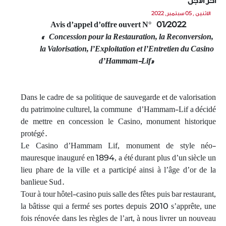
آخر الآجل
الاثنين , 05 سبتمبر, 2022
Avis d’appel d’offre ouvert N° 01/2022
« Concession pour la Restauration, la Reconversion,
la Valorisation, l’Exploitation et l’Entretien du Casino
d’Hammam-Lif»
Dans le cadre de sa politique de sauvegarde et de valorisation
du patrimoine culturel, la commune d’Hammam-Lif a décidé
de mettre en concession le Casino, monument historique
protégé.
Le Casino d’Hammam Lif, monument de style néo-
mauresque inauguré en 1894, a été durant plus d’un siècle un
lieu phare de la ville et a participé ainsi à l’âge d’or de la
banlieue Sud.
Tour à tour hôtel-casino puis salle des fêtes puis bar restaurant,
la bâtisse qui a fermé ses portes depuis 2010 s’apprête, une
fois rénovée dans les règles de l’art, à nous livrer un nouveau