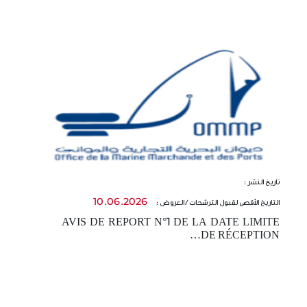
تاريخ النشر :
تا
10.06.2026
التاريخ الأقصى لقبول الترشحات / العروض :
ال
AVIS DE REPORT N°1 DE LA DATE LIMITE
-
DE RÉCEPTION…
t…
E
…