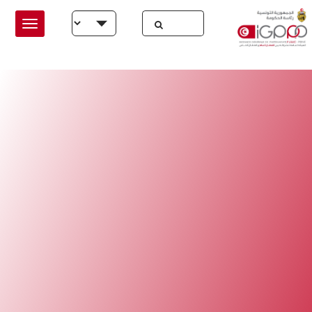
Skip to main conten
Select your language