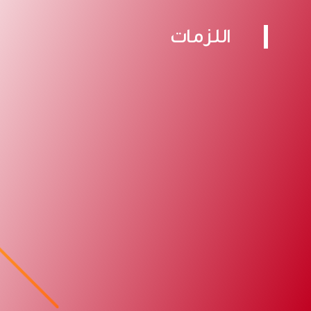
اللزمات