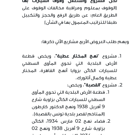
لكل مشروع واستغلال وقوف السيارات بها
(الوقوف بمعلوم ومراقبة مخالفات الوقوف على
الطريق العام: عن طريق الرفع والحجز والتكبيل
طبقا للتراتيب المعمول بها في الشأن)
ويهم طلب العروض الأربع مشاريع الآتي ذكرها:
مشروع "
نهج المختار عطية
"
، ويخص قطعة
الأرض البلدية التي تحوي المأوى السطحي
للسيارات الكائن بزوايا أنهج القاهرة، المختار
عطية وكمال أتاتورك.
مشروع "
القصبة
"
، ويخص:
قطعة الأرض البلدية التي تحوي المأوى
السطحي للسيارات الكائن بزاوية شارع
9 أفريل
1938
ونهج الدكتور كارطون
(المتاخم لقصر بلدية تونس بالقصبة).
فضاء نهج 02 مارس
1934
، الكائن
بزاوية شارع 9 أفريل
1938
ونهج 02