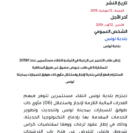
تاريخ النشر
الجمعة , 12 جويلية, 2019
آخر الآجل
الاثنين , 12 أوت, 2019
الشخص العمومي
بلدية تونس
بلدية تونس
إعلان طلب التعبير عن الرغبة في الترشح لانتقاء مستثمرين عدد
1
/
2019
للمشاركة في طلب عروض مضيق عن طريق المناظرة
لاستلزام قطع أراضي بلدية لإنجاز واستغلال مآوي ذات طوابق للسيارات بمدينة
تونس
تعتزم بلدية تونس انتقاء مستثمرين تتوفر فيهم
القدرات المالية اللازمة لإنجاز واستغلال (
06
) مآوي ذات
طوابق للسيارات بمدينة تونس ولتحديث وتطوير
الخدمات المقدمة بها بإدماج التكنولوجيا الحديثة،
وذلك في إطار عقود لزمات ووفقا لمقتضيات كراس
شروط، وتعلن للغرض عن فتح باب الترشحات