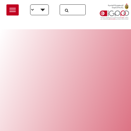
Skip to main conten
Select your language