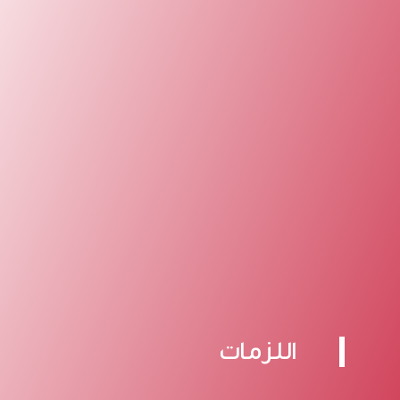
اللزمات