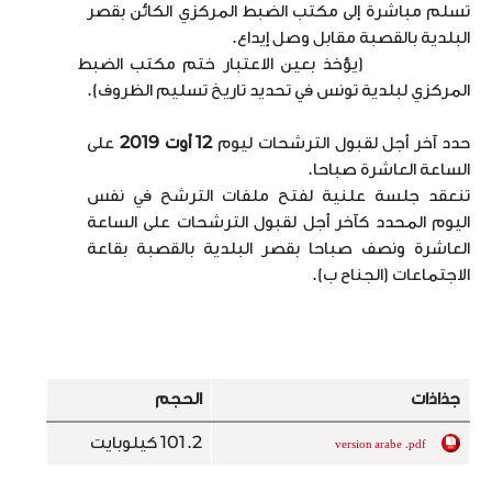
تسلم مباشرة إلى مكتب الضبط المركزي الكائن بقصر
البلدية بالقصبة مقابل وصل إيداع.
(يؤخذ بعين الاعتبار ختم مكتب الضبط
المركزي لبلدية تونس في تحديد تاريخ تسليم الظروف).
حدد آخر أجل لقبول الترشحات ليوم
12 أوت
2019
على
الساعة العاشرة صباحا.
تنعقد جلسة علنية لفتح ملفات الترشح في نفس
اليوم المحدد كآخر أجل لقبول الترشحات على الساعة
العاشرة ونصف صباحا بقصر البلدية بالقصبة بقاعة
الاجتماعات (الجناح ب).
جذاذات
الحجم
101.2 كيلوبايت
version arabe .pdf