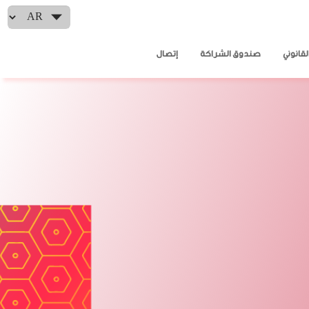
Select your language
لقانوني
صندوق الشراكة
إتصال