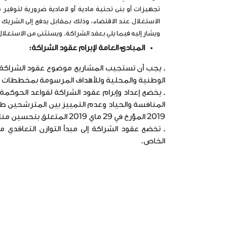
تجهيزات أو بنى تحتية مادية أو لامادية ضرورية لتوفير 
الاستغلال عند الاقتضاء، وذلك بمقابل يدفع إلى الشر
ويشار إليه فيما يلي بعقد الشراكة. ويستثنى من الاستغلال
المبادئ العامة لإبرام عقود الشراكة
:
ـ يجب أن تستجيب المشاريع موضوع عقود الشراكة
الوطنية والمحلية وللأهداف المرسومة بمخططات ا
ـ يخضع إعداد وإبرام عقود الشراكة لقواعد الحوكمة
2019 المؤرخ في 29 ماي 2019 المتعلق بتحسين مناخ الاستثمار.
ـ تخضع عقود الشراكة إلى مبدأ التوازن التعاقد
الخاص.