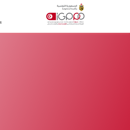
Skip to main conten
ا