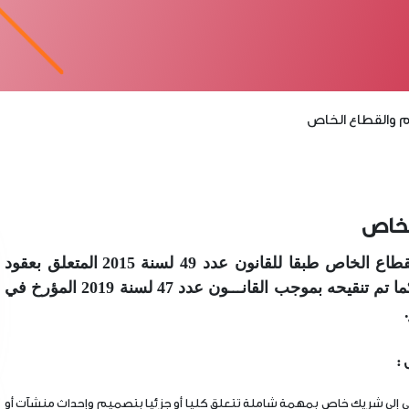
ام والقطاع الخاص
الخاص
تعريف عقد الشراكة بين القطاع العام والقطاع الخاص طبقا للقانون عدد 49 لسنة 2015 المتعلق بعقود
الشراكة بين القطاع العام والقطاع الخاص كما تم تنقيحه بموجب القانـــون عدد 47 لسنة 2019 المؤرخ في
 :
إلى شريك خاص بمهمة شاملة تتعلق كليا أو جزئيا بتصميم وإحداث منشآت أو