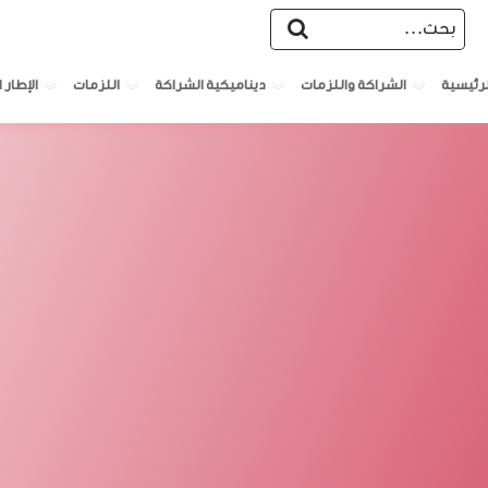
الشراكة واللزمات
ديناميكية الشراكة
اللزمات
الإطار ا
لرئيسية