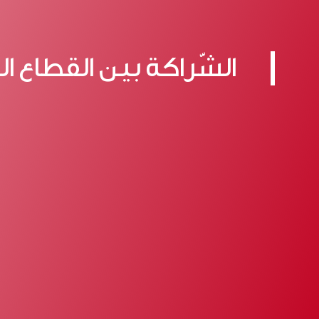
الشّراكة بين القطاع ا