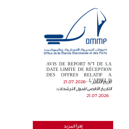
AVIS DE REPORT N°1 DE LA
DATE LIMITE DE RÉCEPTION
DES OFFRES RELATIF A
L’APPEL D…
تاريخ النشر :
21.07.2026
التاريخ الأقصى لقبول الترشحات:
21.07.2026
إقرأ المزيد