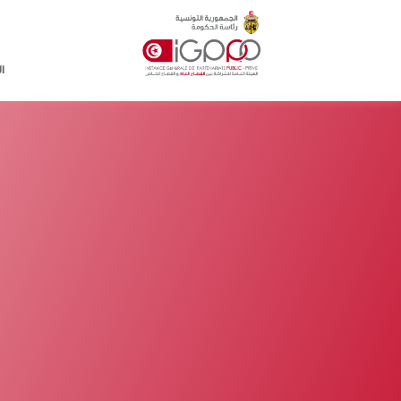
Skip to main conten
ا