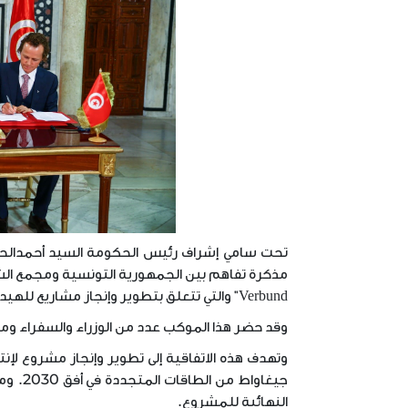
Verbund" والتي تتعلق بتطوير وإنجاز مشاريع للهيدروجين الأخضر في تونس.
وقد حضر هذا الموكب عدد من الوزراء والسفراء و
جيغاوا
النهائية للمشروع.