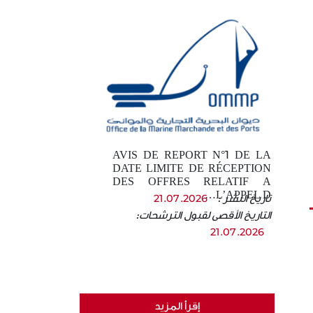
AVIS DE REPORT N°1 DE LA
DATE LIMITE DE RÉCEPTION
DES OFFRES RELATIF A
L’APPEL D…
تاريخ النشر :
21.07.2026
التاريخ الأقصى لقبول الترشحات:
21.07.2026
إقرأ المزيد