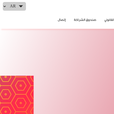
Select your language
لقانوني
صندوق الشراكة
إتصال