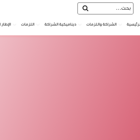
الشراكة واللزمات
ديناميكية الشراكة
اللزمات
الإطار ا
لرئيسية