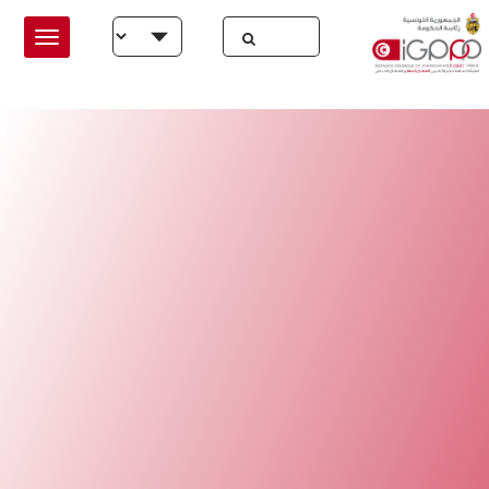
Skip to main conten
Select your language