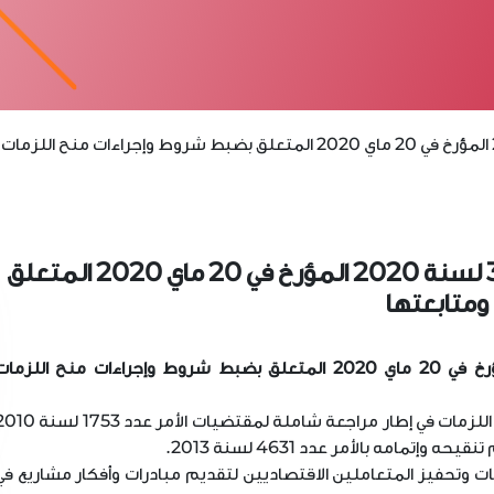
صدور الأمر الحكومي الجديد عدد 316 لسنة 2020 المؤرخ في 20 ماي 2020 المتعلق
ومتابعتها
يهدف الأمر الحكومي عدد 316 لسنة 2020 المؤرخ في 20 ماي 2020 المتعلق بضبط شروط وإجراءات منح اللزما
- تطوير المنظومة القانونية المنطبقة على نظام اللزمات في إطار مراجعة شاملة لمقتضيات الأمر عدد 
مامه بالأمر عدد 4631 لسنة 2013.
مات وتحفيز المتعاملين الاقتصاديين لتقديم مبادرات وأفكار مشاريع في