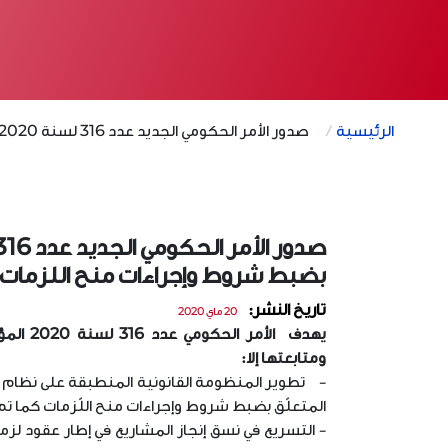
الرئيسية
صدور الأمر الحكومي الجديد عدد 316 لسنة 2020 المؤرخ في 20 ماي 2020 المتعلق بضبط شروط وإجراءات منح اللزمات ومتابعتها
بضبط شروط وإجراءات منح اللزمات 
تاريخ النشر:
20 ماي 2020
ومتابعتها إلا:
المتعلّق بضبط شروط وإجراءات منح اللّزمات كما تم تنقيحه وإت
- التسريع في نسق إنجاز المشاريع في إطار عقود لز