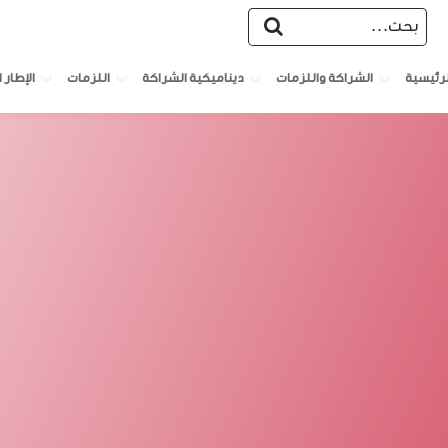
الشراكة واللزمات
ديناميكية الشراكة
اللزمات
الإطار ا
لرئيسية