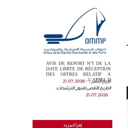
AVIS DE REPORT N°1 DE LA
DATE LIMITE DE RÉCEPTION
DES OFFRES RELATIF A
L’APPEL D…
تاريخ النشر :
21.07.2026
التاريخ الأقصى لقبول الترشحات:
21.07.2026
إقرأ المزيد