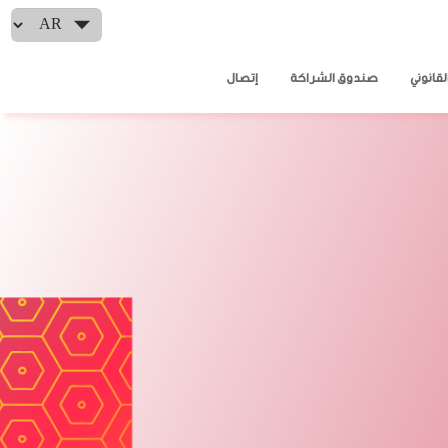
Select your language
لقانوني
صندوق الشراكة
إتصال