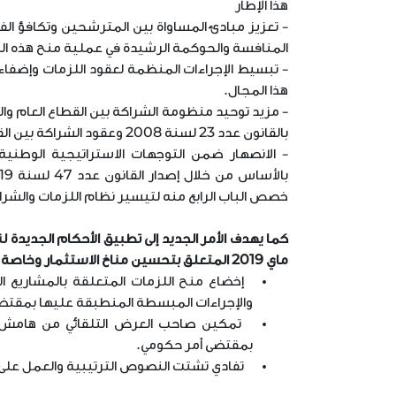
هذا الإطار
- تعزيز مبادئ المساواة بين المترشحين وتكافؤ الف
المنافسة والحوكمة الرشيدة في عملية منح هذه اللز
- تبسيط الإجراءات المنظمة لعقود اللزمات وإضفاء 
هذا المجال.
- مزيد توحيد منظومة الشراكة بين القطاع العام و
بالقانون عدد 23 لسنة 2008 وعقود الشراكة بين القطاع العام والقطاع الخاص المنظمة بالقانون عدد 49 لسنة 2015.
- الانصهار ضمن التوجهات الاستراتيجية الوطنية 
خصص الباب الرابع منه لتيسير نظام اللزمات والشرا
ماي 2019 المتعلق بتحسين مناخ الاستثمار وخاصة الفصل 25 منه وتتمثل هذه الأحكام فيما يلي:
إخضاع منح اللزمات المتعلقة بالمشاريع ا
والإجراءات المبسطة المنطبقة عليها بمقتض
بمقتضى أمر حكومي.
تفادي تشتت النصوص الترتيبية والعمل على 