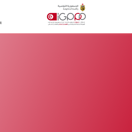
Skip to main conten
ا