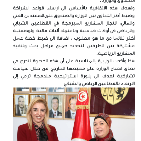
الصندوق والوزارة.
وتهدف هذه الاتفاقية بالأساس الى ارساء قواعد الشراكة
وضبط أطر التعاون بين الوزارة والصندوق علىالصعيدين الفني
والمالي، لانجاز المشاريع المبرمجة في القطاعين الشبابي
والرياضي في أوقات قياسية وباعتماد آليات مالية ولوجستية
أكثر تلائما مع ما هو مطلوب ، اضافة الى ضبط خطة عمل
مشتركة بين الطرفين لتحديد جميع مراحل بعث وتنفيذ
المشاريع الرياضية.
هذا وأكدت الوزيرة بالمناسبة على أن هذه الخطوة تندرج في
نطاق انفتاح الوزارة على محيطها الخارجي من خلال سياسة
تشاركية تهدف الى بلورة استراتيجية مندمجة ترمي إلى
الارتقاء بالقطاعين الرياضي والشبابي