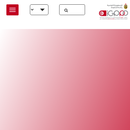
Skip to main conten
Select your language