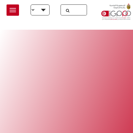
Skip to main conten
Select your language