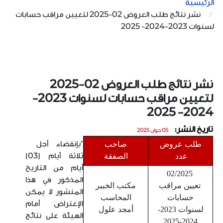
الرئيسية
نشر نتائج طلب العروض 02-2025 لتعيين مراقب حسابات
لسنوات 2023-2024- 2025
نشر نتائج طلب العروض 02-2025
لتعيين مراقب حسابات لسنوات 2023-
2024- 2025
تاريخ النشر:
05 جوان 2025
ط
لب عروض
صاحب
"بإنقضاء أجل
عدد
الصفقة
ثلاثة أيام (03)
أيام من التاريخ
02/2025
المذكور في هذا
تعيين مراقب
مكتب الخبير
المنشور لا يمكن
حسابات
المحاسب
الإعتراض أمام
لسنوات 2023-
أمجد علول
الهيئة على نتائج
2024-2025