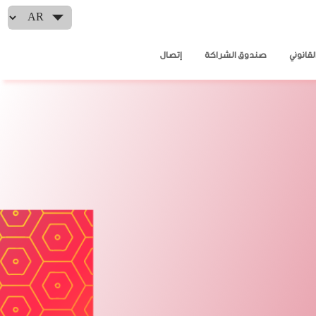
Select your language
لقانوني
صندوق الشراكة
إتصال