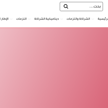
الشراكة واللزمات
ديناميكية الشراكة
اللزمات
الإطار ا
لرئيسية