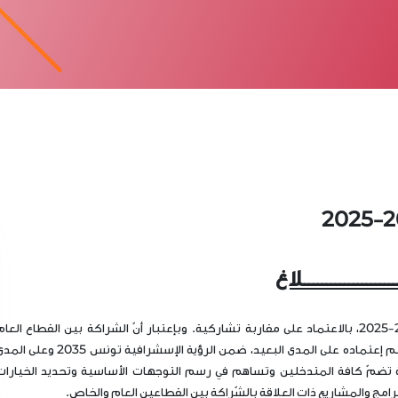
ـــــــــــــــــــــلاغ
تبعا لانطلاق أشغال إعداد المخطط التنموي للفترة 2023-2025، بالاعتماد على مقاربة تشاركية. وبإعتبار أنّ الشراكة بين القطاع العا
والقطاع الخاص هي من توجهات المنوال التنموي الذي سيتم إعتماده على المدى البعيد، ضمن الرؤية الإسشرافية تونس 2035 وع
ضمّ كافة المتدخلين وتساهم في رسم التوجهات الأساسية وتحديد الخيارات
برامج والمشاريع ذات العلاقة بالشّراكة بين القطاعين العام والخاص.