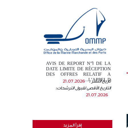
AVIS DE REPORT N°1 DE LA
DATE LIMITE DE RÉCEPTION
DES OFFRES RELATIF A
L’APPEL D…
تاريخ النشر :
21.07.2026
التاريخ الأقصى لقبول الترشحات:
21.07.2026
إقرأ المزيد