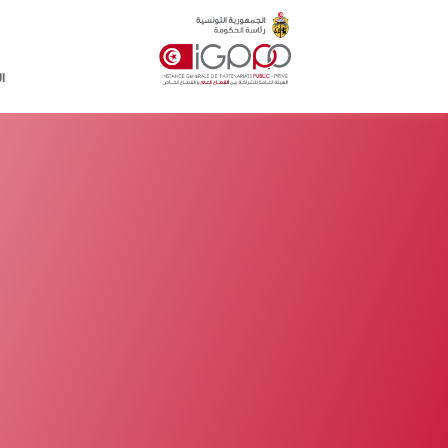
Skip to main conten
ا