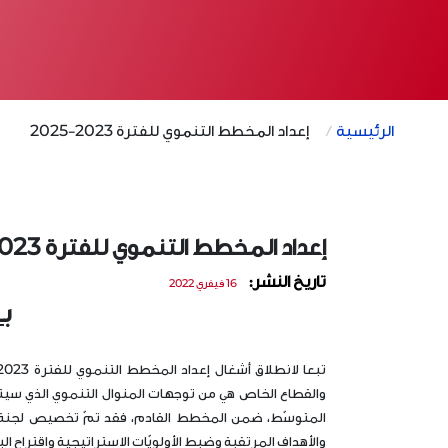
الرئيسية
إعداد المخطط التنموي للفترة 2023-2025
إعداد المخطط التنموي للفترة 2023-2025
تاريخ النشر:
16 فيفري 2022
بـ
المتوسّط، ضمن المخطط القادم، فقد تمّ تخصيص لجنة ت
والأهداف المرتقبة وضبط الأولويّات الاستراتيجية واقتراح ال