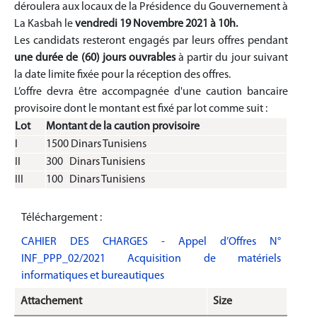
déroulera aux locaux de la Présidence du Gouvernement à
La Kasbah le
vendredi 19 Novembre
2021 à 10h.
Les candidats resteront engagés par leurs offres pendant
une durée de (60) jours ouvrables
à partir du jour suivant
la date limite fixée pour la réception des offres.
L’offre devra être accompagnée d'une caution bancaire
provisoire dont le montant est fixé par lot comme suit :
Lot
Montant de la caution provisoire
I
1500 Dinars Tunisiens
II
300 Dinars Tunisiens
III
100 Dinars Tunisiens
Téléchargement :
CAHIER DES CHARGES - Appel d’Offres N°
INF_PPP_02/2021 Acquisition de matériels
informatiques et bureautiques
Attachement
Size