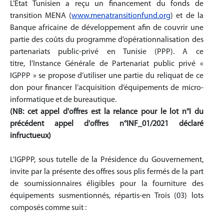
L’État Tunisien a reçu un financement du fonds de
transition MENA (
www.menatransitionfund.org
) et de la
Banque africaine de développement afin de couvrir une
partie des coûts du programme d’opérationnalisation des
partenariats public-privé en Tunisie (PPP). A ce
titre, l’Instance Générale de Partenariat public privé «
IGPPP » se propose d’utiliser une partie du reliquat de ce
don pour financer l’acquisition d’équipements de micro-
informatique et de bureautique.
(NB: cet appel d'offres est la relance pour le lot n°I du
précédent appel d'offres n°INF_01/2021 déclaré
infructueux)
L’IGPPP, sous tutelle de la Présidence du Gouvernement,
invite par la présente des offres sous plis fermés de la part
de soumissionnaires éligibles pour la fourniture des
équipements susmentionnés, répartis-en Trois (03) lots
composés comme suit :