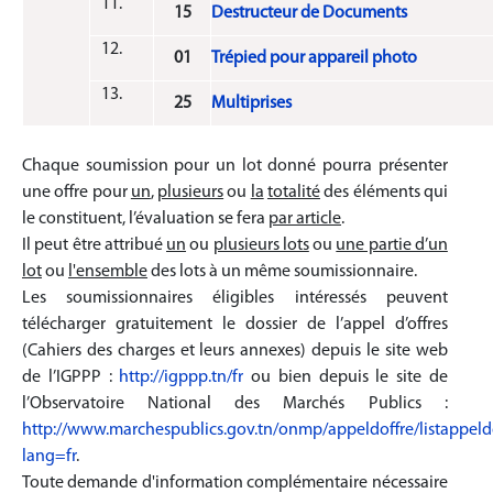
15
Destructeur de Documents
01
Trépied pour appareil photo
25
Multiprises
Chaque soumission pour un lot donné pourra présenter
une offre pour
un
,
plusieurs
ou
la
totalité
des éléments qui
le constituent, l’évaluation se fera
par article
.
Il peut être attribué
un
ou
plusieurs lots
ou
une partie d’un
lot
ou
l'ensemble
des lots à un même soumissionnaire.
Les soumissionnaires éligibles intéressés peuvent
télécharger gratuitement le dossier de l’appel d’offres
(Cahiers des charges et leurs annexes) depuis le site web
de l’IGPPP :
http://igppp.tn/fr
ou bien depuis le site de
l’Observatoire National des Marchés Publics :
http://www.marchespublics.gov.tn/onmp/appeldoffre/listappeld
lang=fr
.
Toute demande d'information complémentaire nécessaire