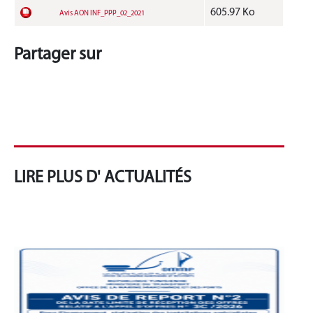
605.97 Ko
Avis AON INF_PPP_02_2021
Partager sur
LIRE PLUS D' ACTUALITÉS