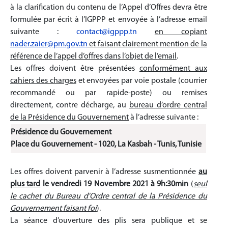
à la clarification du contenu de l’Appel d’Offres devra être
formulée par écrit à l’IGPPP et envoyée à l’adresse email
suivante :
contact@igppp.tn
en copiant
nader.zaier@pm.gov.tn
et faisant clairement mention de la
référence de l’appel d’offres dans l’objet de l’email
.
Les offres doivent être présentées
conformément aux
cahiers des charges
et envoyées par voie postale (courrier
recommandé ou par rapide-poste) ou remises
directement, contre décharge, au
bureau d’ordre
central
de la Présidence du Gouvernement
à l’adresse suivante :
Présidence du Gouvernement
Place du Gouvernement - 1020, La Kasbah - Tunis, Tunisie
Les offres doivent parvenir à l’adresse susmentionnée
au
plus tard
le vendredi 19 Novembre
2021 à 9h:30min
(
seul
le cachet du Bureau d'Ordre central de la Présidence du
Gouvernement faisant foi
).
La séance d’ouverture des plis sera publique et se