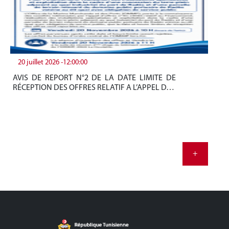
20 juillet 2026 -12:00:00
19
AVIS DE REPORT N°2 DE LA DATE LIMITE DE
Be
RÉCEPTION DES OFFRES RELATIF A L’APPEL D…
tun
+