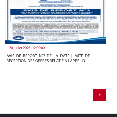
20 juillet 2026 -12:00:00
19
AVIS DE REPORT N°2 DE LA DATE LIMITE DE
Be
RÉCEPTION DES OFFRES RELATIF A L’APPEL D…
tun
+