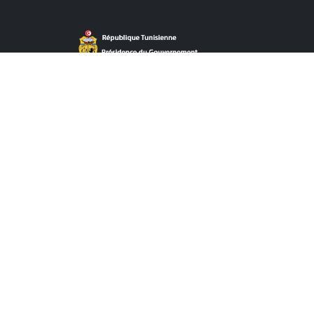
Accès Direct
ACTUALITÉS
APPEL À LA CONCURRENCE CONCESSION
APPEL À LA CONCURRENCE PPP
ÉVÉNEMENTS
POINT PRESSE