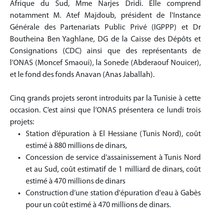
Afrique du Sud, Mme Narjes Dridi. Elle comprend
notamment M. Atef Majdoub, président de l'Instance
Générale des Partenariats Public Privé (IGPPP) et Dr
Boutheina Ben Yaghlane, DG de la Caisse des Dépôts et
Consignations (CDC) ainsi que des représentants de
l’ONAS (Moncef Smaoui), la Sonede (Abderaouf Nouicer),
et le fond des fonds Anavan (Anas Jaballah).
Cinq grands projets seront introduits par la Tunisie à cette
occasion. C’est ainsi que l’ONAS présentera ce lundi trois
projets:
Station d’épuration à El Hessiane (Tunis Nord), coût
estimé à 880 millions de dinars,
Concession de service d’assainissement à Tunis Nord
et au Sud, coût estimatif de 1 milliard de dinars, coût
estimé à 470 millions de dinars
Construction d’une station d'épuration d'eau à Gabès
pour un coût estimé à 470 millions de dinars.