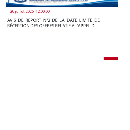
20 juillet 2026 -12:00:00
19
AVIS DE REPORT N°2 DE LA DATE LIMITE DE
Be
RÉCEPTION DES OFFRES RELATIF A L’APPEL D…
tun
+