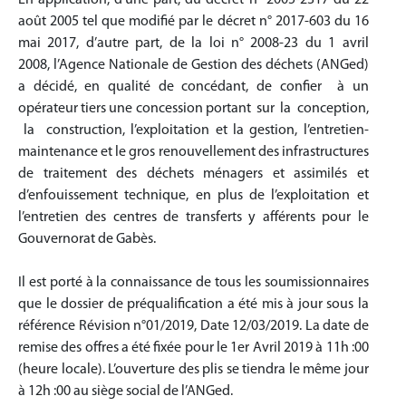
En application, d’une part, du décret n° 2005-2317 du 22
août 2005 tel que modifié par le décret n° 2017-603 du 16
mai 2017, d’autre part, de la loi n° 2008-23 du 1 avril
2008, l’Agence Nationale de Gestion des déchets (ANGed)
a décidé, en qualité de concédant, de confier à un
opérateur tiers une concession portant sur la conception,
la construction, l’exploitation et la gestion, l’entretien-
maintenance et le gros renouvellement des infrastructures
de traitement des déchets ménagers et assimilés et
d’enfouissement technique, en plus de l’exploitation et
l’entretien des centres de transferts y afférents pour le
Gouvernorat de Gabès.
Il est porté à la connaissance de tous les soumissionnaires
que le dossier de préqualification a été mis à jour sous la
référence Révision n°01/2019, Date 12/03/2019. La date de
remise des offres a été fixée pour le 1er Avril 2019 à 11h :00
(heure locale). L’ouverture des plis se tiendra le même jour
à 12h :00 au siège social de l’ANGed.