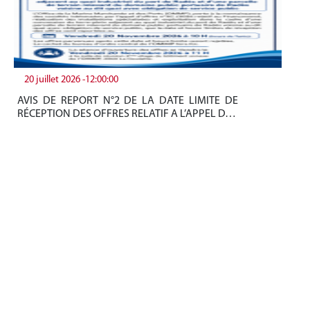
20 juillet 2026 -12:00:00
19
AVIS DE REPORT N°2 DE LA DATE LIMITE DE
Be
RÉCEPTION DES OFFRES RELATIF A L’APPEL D…
tun
+