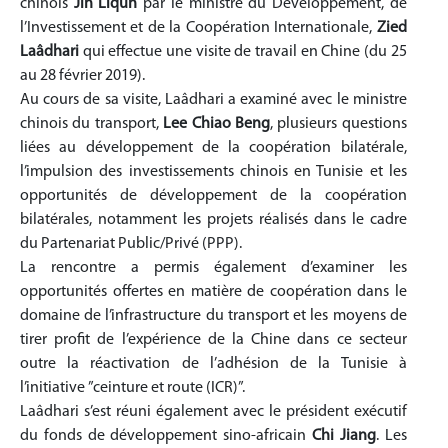
chinois
Jin Liqun
par le ministre du Développement, de
l’Investissement et de la Coopération Internationale,
Zied
Laâdhari
qui effectue une visite de travail en Chine (du 25
au 28 février 2019).
Au cours de sa visite, Laâdhari a examiné avec le ministre
chinois du transport,
Lee Chiao Beng
, plusieurs questions
liées au développement de la coopération bilatérale,
l’impulsion des investissements chinois en Tunisie et les
opportunités de développement de la coopération
bilatérales, notamment les projets réalisés dans le cadre
du Partenariat Public/Privé (PPP).
La rencontre a permis également d’examiner les
opportunités offertes en matière de coopération dans le
domaine de l’infrastructure du transport et les moyens de
tirer profit de l’expérience de la Chine dans ce secteur
outre la réactivation de l’adhésion de la Tunisie à
l’initiative ”ceinture et route (ICR)”.
Laâdhari s’est réuni également avec le président exécutif
du fonds de développement sino-africain
Chi Jiang
. Les