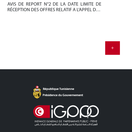
AVIS DE REPORT N°2 DE LA DATE LIMITE DE
Be
RÉCEPTION DES OFFRES RELATIF A L’APPEL D…
tun
+