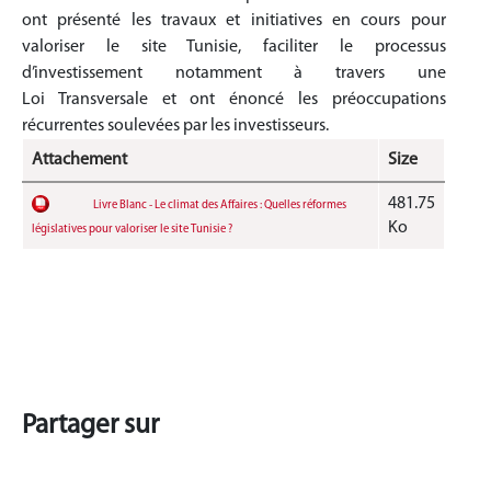
ont présenté les travaux et initiatives en cours pour
valoriser le site Tunisie, faciliter le processus
d’investissement notamment à travers une
Loi Transversale et ont énoncé les préoccupations
récurrentes soulevées par les investisseurs.
Attachement
Size
481.75
Livre Blanc - Le climat des Affaires : Quelles réformes
Ko
législatives pour valoriser le site Tunisie ?
Partager sur