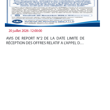
20 juillet 2026 -12:00:00
19
AVIS DE REPORT N°2 DE LA DATE LIMITE DE
Be
RÉCEPTION DES OFFRES RELATIF A L’APPEL D…
tun
+