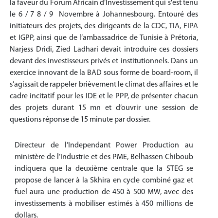
la faveur du Forum Africain d’Investissement qui s'est tenu
le 6 / 7 8 / 9 Novembre à Johannesbourg. Entouré des
initiateurs des projets, des dirigeants de la CDC, TIA, FIPA
et IGPP, ainsi que de l’ambassadrice de Tunisie à Prétoria,
Narjess Dridi, Zied Ladhari devait introduire ces dossiers
devant des investisseurs privés et institutionnels. Dans un
exercice innovant de la BAD sous forme de board-room, il
s’agissait de rappeler brièvement le climat des affaires et le
cadre incitatif pour les IDE et le PPP, de présenter chacun
des projets durant 15 mn et d’ouvrir une session de
questions réponse de 15 minute par dossier.
Directeur de l’Independant Power Production au
ministère de l’Industrie et des PME, Belhassen Chiboub
indiquera que la deuxième centrale que la STEG se
propose de lancer à la Skhira en cycle combiné gaz et
fuel aura une production de 450 à 500 MW, avec des
investissements à mobiliser estimés à 450 millions de
dollars.