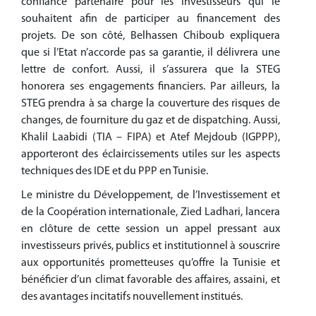
confiance partenaire pour les investisseurs qui le
souhaitent afin de participer au financement des
projets. De son côté, Belhassen Chiboub expliquera
que si l’Etat n’accorde pas sa garantie, il délivrera une
lettre de confort. Aussi, il s’assurera que la STEG
honorera ses engagements financiers. Par ailleurs, la
STEG prendra à sa charge la couverture des risques de
changes, de fourniture du gaz et de dispatching. Aussi,
Khalil Laabidi (TIA – FIPA) et Atef Mejdoub (IGPPP),
apporteront des éclaircissements utiles sur les aspects
techniques des IDE et du PPP en Tunisie.
Le ministre du Développement, de l’Investissement et
de la Coopération internationale, Zied Ladhari, lancera
en clôture de cette session un appel pressant aux
investisseurs privés, publics et institutionnel à souscrire
aux opportunités prometteuses qu’offre la Tunisie et
bénéficier d’un climat favorable des affaires, assaini, et
des avantages incitatifs nouvellement institués.