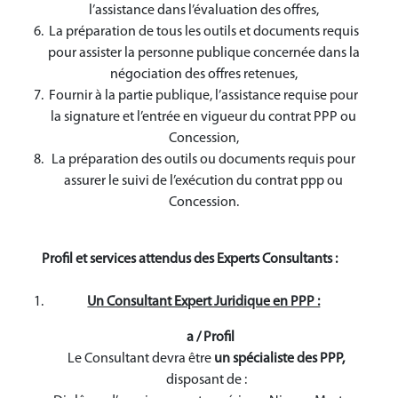
l’assistance dans l’évaluation des offres,
La préparation de tous les outils et documents requis
pour assister la personne publique concernée dans la
négociation des offres retenues,
Fournir à la partie publique, l’assistance requise pour
la signature et l’entrée en vigueur du contrat PPP ou
Concession,
La préparation des outils ou documents requis pour
assurer le suivi de l’exécution du contrat ppp ou
Concession.
Profil et services attendus des Experts Consultants :
Un Consultant Expert Juridique en PPP :
a /
Profil
Le Consultant devra être
un spécialiste des PPP,
disposant de :