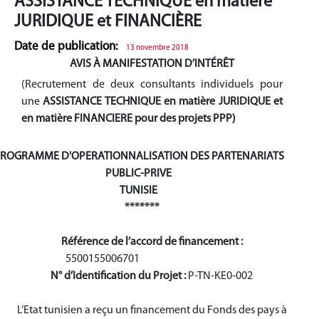
ASSISTANCE TECHNIQUE en matière
JURIDIQUE et FINANCIÈRE
Date de publication:
13 novembre 2018
AVIS À MANIFESTATION D’INTÉRÊT
(Recrutement de deux consultants individuels pour
une
ASSISTANCE TECHNIQUE en matière JURIDIQUE et
en matière FINANCIERE pour des projets PPP)
ROGRAMME D'OPERATIONNALISATION DES PARTENARIATS
PUBLIC-PRIVE
TUNISIE
*******
Référence de l’accord de financement :
5500155006701
N° d’Identification du Projet :
P-TN-KE0-002
L’Etat tunisien a reçu un financement du Fonds des pays à