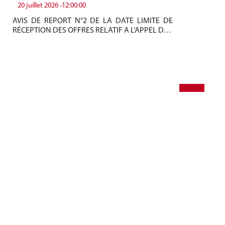
20 juillet 2026 -12:00:00
19
AVIS DE REPORT N°2 DE LA DATE LIMITE DE
Be
RÉCEPTION DES OFFRES RELATIF A L’APPEL D…
tun
+